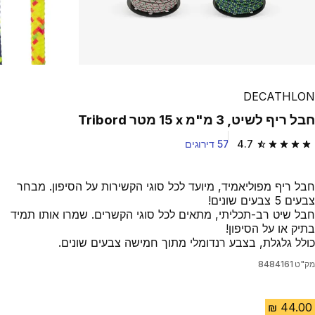
DECATHLON
חבל ריף לשיט, 3 מ"מ x ‏15 מטר Tribord
4.7
57 דירוגים
4.7 out of 5 stars from 57 reviews
חבל ריף מפוליאמיד, מיועד לכל סוגי הקשירות על הסיפון. מבחר
צבעים 5 צבעים שונים!
חבל שיט רב-תכליתי, מתאים לכל סוגי הקשרים. שמרו אותו תמיד
בתיק או על הסיפון!
כולל גלגלת, בצבע רנדומלי מתוך חמישה צבעים שונים.
מק"ט
8484161