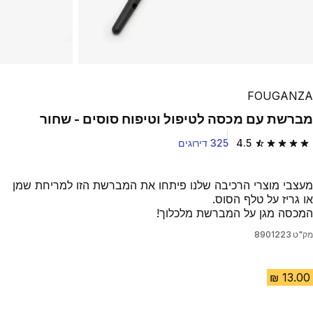
FOUGANZA
מברשת עם מכסה לטיפול וטיפוח סוסים - שחור
4.5
325 דירוגים
4.5 out of 5 stars from 325 reviews
מעצבי מוצרי הרכיבה שלנו פיתחו את המברשת הזו למריחת שמן
או גריז על טלף הסוס.
המכסה מגן על המברשת מלכלוך!
מק"ט
8901223