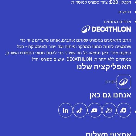
דקטלון B2B: ציוד ספורט למוסדות
דרושים
אתרים מתחזים
אתם מתאמנים בספורט שאתם אוהבים, אנחנו מייצרים ציוד כדי
שתמשיכו להנות ממנו! ממחקר ופיתוח ועד ייצור ולוגיסטיקה - הכל
במקום אחד. כאן תמצאו כל מה שצריך כדי להנות מסוגי הספורט השונים,
במחירים ללא תחרות. DECATHLON. עושים ספורט יחד!
האפליקציה שלנו
להורדה
אנחנו גם כאן
אמצעי תשלום