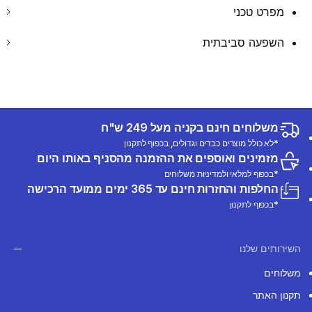
מפרט טכני
השפעה סביבתית
משלוחים חינם בקניה מעל 249 ש"ח
*לא כולל מוצרים כבדים וגדולים, בכפוף לתקנון
מזמינים ואוספים את ההזמנה מהסניף באותו היום
*בכפוף למלאי ולמדיניות משלוחים
החלפות והחזרות חינם עד 365 ימים ממועד הרכישה
*בכפוף לתקנון
השירותים שלנו
משלוחים
תקנון האתר