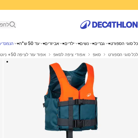
פתיחת ח
כל סוגי הספורט
גברים
נשים
ילדים
אביזרים
עד 50 ש"ח
הנמכרים
בית
לכל סוגי הספורט
סאפ
אפודי ציפה לסאפ
אפוד עזר לציפה 50+ ניוטון לקיאק, סאפ ודינגי - כחול/כתום