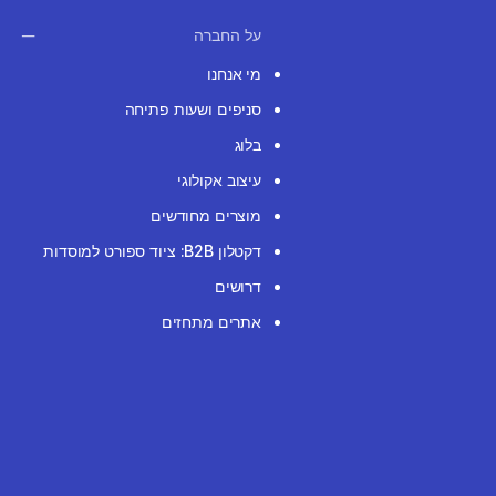
על החברה
מי אנחנו
סניפים ושעות פתיחה
בלוג
עיצוב אקולוגי
מוצרים מחודשים
דקטלון B2B: ציוד ספורט למוסדות
דרושים
אתרים מתחזים