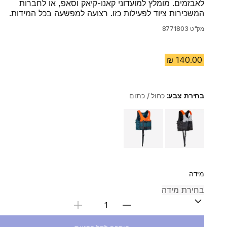
לאבזמים. מומלץ למועדוני קאנו-קיאק וסאפ, או לחברות
המשכירות ציוד לפעילות כזו. רצועה למפשעה בכל המידות.
מק"ט
8771803
בחירת צבע:
כחול / כתום
Choose a variant
מידה
בחירת כמות