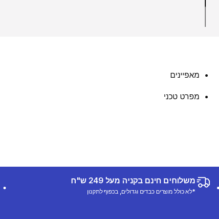
מאפיינים
מפרט טכני
משלוחים חינם בקניה מעל 249 ש"ח
*לא כולל מוצרים כבדים וגדולים, בכפוף לתקנון