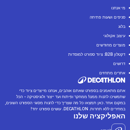
מי אנחנו
סניפים ושעות פתיחה
בלוג
עיצוב אקולוגי
מוצרים מחודשים
דקטלון B2B: ציוד ספורט למוסדות
דרושים
אתרים מתחזים
אתם מתאמנים בספורט שאתם אוהבים, אנחנו מייצרים ציוד כדי
שתמשיכו להנות ממנו! ממחקר ופיתוח ועד ייצור ולוגיסטיקה - הכל
במקום אחד. כאן תמצאו כל מה שצריך כדי להנות מסוגי הספורט השונים,
במחירים ללא תחרות. DECATHLON. עושים ספורט יחד!
האפליקציה שלנו