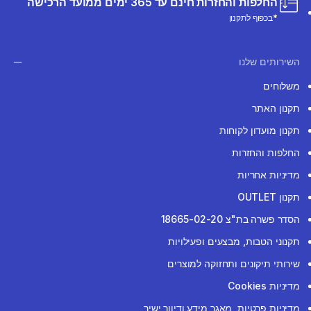
החלפות והחזרות חינם עד 365 ימים ממועד הרכישה
*בכפוף לתקנון
השירותים שלנו
משלוחים
תקנון האתר
תקנון מועדון לקוחות
החלפות והחזרות
מדיניות אחריות
תקנון OUTLET
הסדר פשרה בת"צ 18665-02-20
תקנוני הטבות, מבצעים ופעילויות
שירותי תיקונים ותחזוקה למוצרים
מדיניות Cookies
מדיניות פרטיות, מאגר מידע ודיוור ישיר