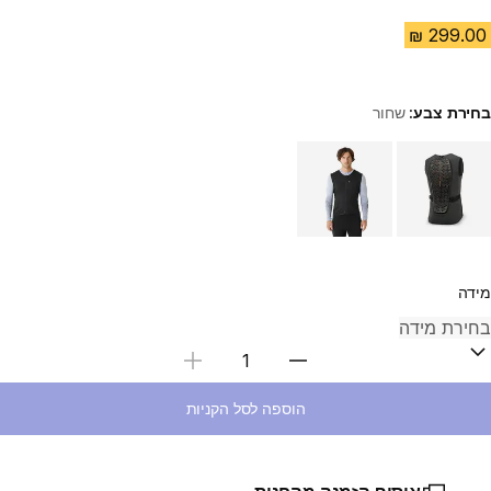
בחירת צבע:
שחור
Choose a variant
מידה
בחירת כמות
הוספה לסל הקניות