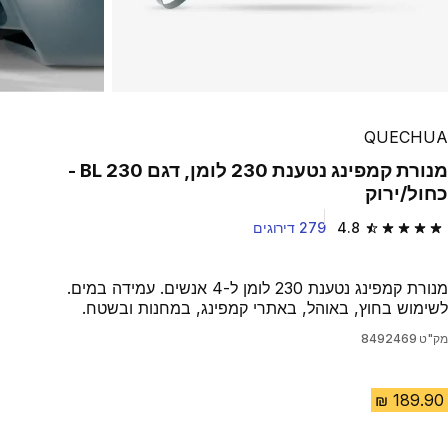
Play Video
QUECHUA
מנורת קמפינג נטענת 230 לומן, דגם BL 230 -
כחול/ירוק
4.8
279 דירוגים
4.8 out of 5 stars from 279 reviews
מנורת קמפינג נטענת 230 לומן ל-4 אנשים. עמידה במים.
לשימוש בחוץ, באוהל, באתרי קמפינג, במחנות ובשטח.
מק"ט
8492469