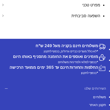
מפרט טכני
השפעה סביבתית
משלוחים חינם בקניה מעל 249 ש"ח
*לא כולל מוצרים כבדים וגדולים, בכפוף לתקנון
מזמינים ואוספים את ההזמנה מהסניף באותו היום
*בכפוף למלאי ולמדיניות משלוחים
החלפות והחזרות חינם עד 365 ימים ממועד הרכישה
*בכפוף לתקנון
השירותים שלנו
משלוחים
תקנון האתר