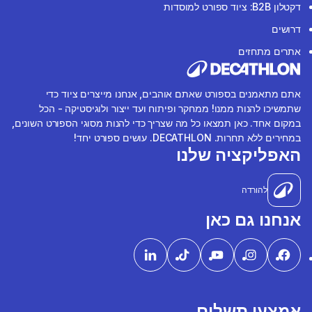
דקטלון B2B: ציוד ספורט למוסדות
דרושים
אתרים מתחזים
אתם מתאמנים בספורט שאתם אוהבים, אנחנו מייצרים ציוד כדי
שתמשיכו להנות ממנו! ממחקר ופיתוח ועד ייצור ולוגיסטיקה - הכל
במקום אחד. כאן תמצאו כל מה שצריך כדי להנות מסוגי הספורט השונים,
במחירים ללא תחרות. DECATHLON. עושים ספורט יחד!
האפליקציה שלנו
להורדה
אנחנו גם כאן
אמצעי תשלום