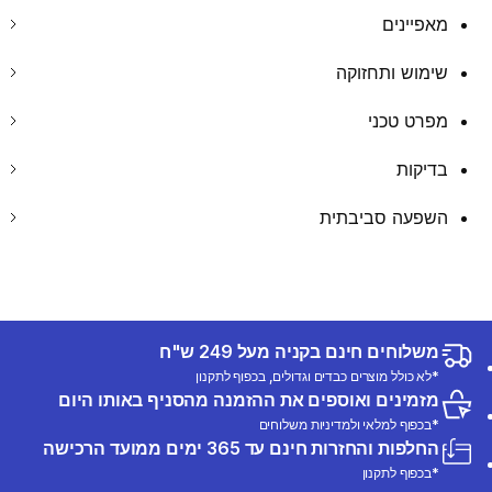
מאפיינים
שימוש ותחזוקה
מפרט טכני
בדיקות
השפעה סביבתית
משלוחים חינם בקניה מעל 249 ש"ח
*לא כולל מוצרים כבדים וגדולים, בכפוף לתקנון
מזמינים ואוספים את ההזמנה מהסניף באותו היום
*בכפוף למלאי ולמדיניות משלוחים
החלפות והחזרות חינם עד 365 ימים ממועד הרכישה
*בכפוף לתקנון