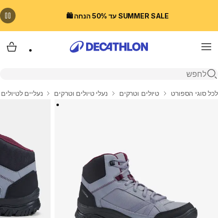
SUMMER SALE עד 50% הנחה 🛍️
Menu
עגלת
פתיחת חיפוש
בית
לכל סוגי הספורט
טיולים וטרקים
נעלי טיולים וטרקים
נעליים לטיולים 