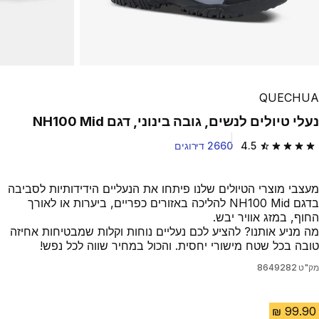
QUECHUA
נעלי טיולים לנשים, גובה בינוני, דגם NH100 Mid
4.5
2660 דירוגים
4.5 out of 5 stars from 2660 reviews
מעצבי מוצרי הטיולים שלנו פיתחו את הנעליים הידידותיות לסביבה
בדגם NH100 Mid להליכה באזורים כפריים, ביערות או לאורך
החוף, במזג אוויר יבש.
מה מניע אותנו? להציע לכם נעליים נוחות וקלות שמבטיחות אחיזה
טובה בכל שטח מישורי יחסית. והכול במחיר שווה לכל נפש!
מק"ט
8649282