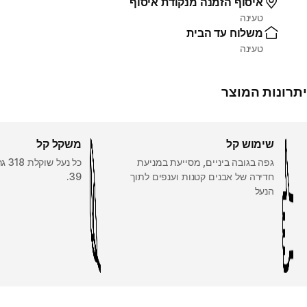
איסוף הזמנה מנקודת איסוף
טעינה
משלוח עד הבית
טעינה
יתרונות המוצר
שימוש קל
משקל קל
גפה בגובה ביניים, מסייעת במניעת
כל נ
חדירה של אבנים קטנות וענפים לתוך
39.
הנעל