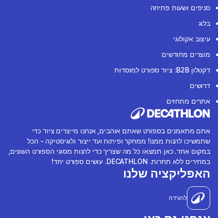
סניפים ושעות פתיחה
בלוג
עיצוב אקולוגי
מוצרים מחודשים
דקטלון B2B: ציוד ספורט למוסדות
דרושים
אתרים מתחזים
אתם מתאמנים בספורט שאתם אוהבים, אנחנו מייצרים ציוד כדי
שתמשיכו להנות ממנו! ממחקר ופיתוח ועד ייצור ולוגיסטיקה - הכל
במקום אחד. כאן תמצאו כל מה שצריך כדי להנות מסוגי הספורט השונים,
במחירים ללא תחרות. DECATHLON. עושים ספורט יחד!
האפליקציה שלנו
להורדה