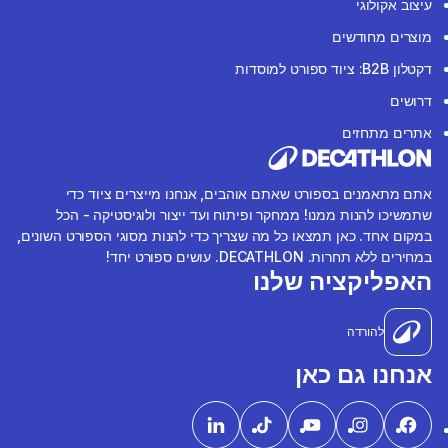
עיצוב אקולוגי
מוצרים מחודשים
דקטלון B2B: ציוד ספורט למוסדות
דרושים
אתרים מתחזים
אתם מתאמנים בספורט שאתם אוהבים, אנחנו מייצרים ציוד כדי
שתמשיכו להנות ממנו! ממחקר ופיתוח ועד ייצור ולוגיסטיקה - הכל
במקום אחד. כאן תמצאו כל מה שצריך כדי להנות מסוגי הספורט השונים,
במחירים ללא תחרות. DECATHLON. עושים ספורט יחד!
האפליקציה שלנו
להורדה
אנחנו גם כאן