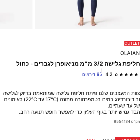
OUTLET
OLAIAN
חליפת גלישה 3/2 מ"מ מניאופרן לגברים - כחול
4.2
85 דירוגים
4.2 out of 5 stars from 85 reviews
צוות המעצבים שלנו פיתח חליפת גלישה שמותאמת בדיוק לגלישה
ובודיבורדינג במים בטמפרטורה מתונה (17°C עד 22°C) לאימונים
של עד שעתיים.
הבד גמיש יותר בגוף העליון כדי לאפשר חופש תנועה רחב.
מק"ט
8554134