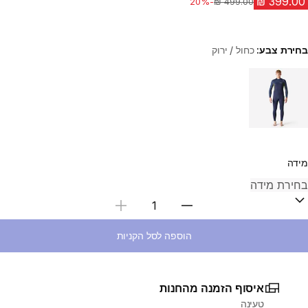
-20%
מחיר לפני הנחה
בחירת צבע:
כחול / ירוק
Choose a variant
מידה
בחירת כמות
הוספה לסל הקניות
איסוף הזמנה מהחנות
טעינה