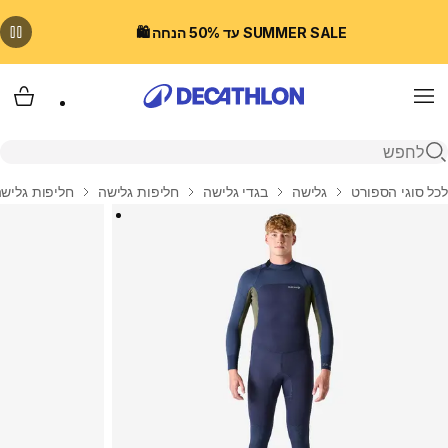
SUMMER SALE עד 50% הנחה 🛍️
Menu
עגלת
פתיחת חיפוש
בית
לכל סוגי הספורט
גלישה
בגדי גלישה
חליפות גלישה
חליפות גלישה