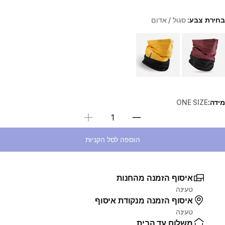
בחירת צבע:
סגול / אדום
Choose a variant
מידה:
ONE SIZE
בחירת כמות
הוספה לסל הקניות
איסוף הזמנה מהחנות
טעינה
איסוף הזמנה מנקודת איסוף
טעינה
משלוח עד הבית