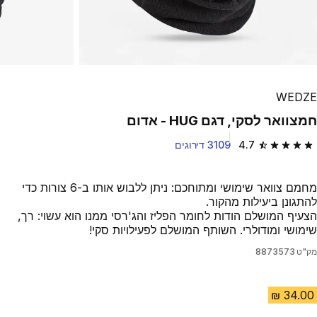
WEDZE
חמצוואר לסקי, דגם HUG - אדום
4.7
3109 דירוגים
4.7 out of 5 stars from 3109 reviews
מחמם צוואר שימושי ומתוחכם: ניתן ללבוש אותו ב-6 צורות כדי
להתגונן ביעילות מהקור.
הצעיף המושלם הודות לחומר הפליז והג'רסי ממנו הוא עשוי: רך,
שימושי ומודולרי. השותף המושלם לפעילויות סקי!
מק"ט
8873573