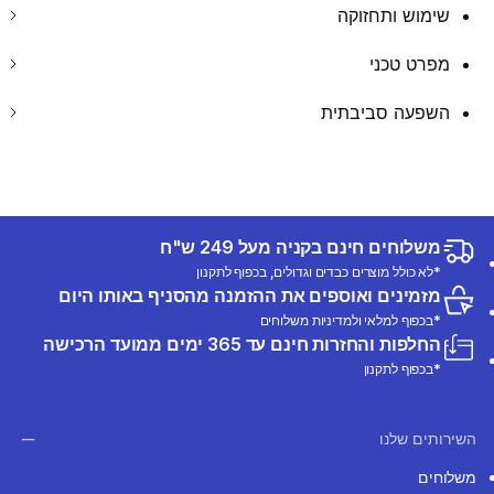
שימוש ותחזוקה
מפרט טכני
השפעה סביבתית
משלוחים חינם בקניה מעל 249 ש"ח
*לא כולל מוצרים כבדים וגדולים, בכפוף לתקנון
מזמינים ואוספים את ההזמנה מהסניף באותו היום
*בכפוף למלאי ולמדיניות משלוחים
החלפות והחזרות חינם עד 365 ימים ממועד הרכישה
*בכפוף לתקנון
השירותים שלנו
משלוחים