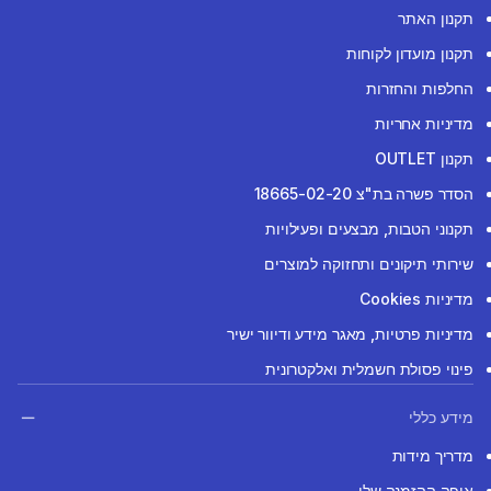
תקנון האתר
תקנון מועדון לקוחות
החלפות והחזרות
מדיניות אחריות
תקנון OUTLET
הסדר פשרה בת"צ 18665-02-20
תקנוני הטבות, מבצעים ופעילויות
שירותי תיקונים ותחזוקה למוצרים
מדיניות Cookies
מדיניות פרטיות, מאגר מידע ודיוור ישיר
פינוי פסולת חשמלית ואלקטרונית
מידע כללי
מדריך מידות
איפה ההזמנה שלי