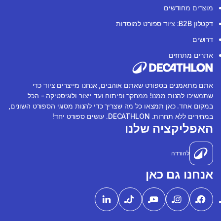
מוצרים מחודשים
דקטלון B2B: ציוד ספורט למוסדות
דרושים
אתרים מתחזים
אתם מתאמנים בספורט שאתם אוהבים, אנחנו מייצרים ציוד כדי
שתמשיכו להנות ממנו! ממחקר ופיתוח ועד ייצור ולוגיסטיקה - הכל
במקום אחד. כאן תמצאו כל מה שצריך כדי להנות מסוגי הספורט השונים,
במחירים ללא תחרות. DECATHLON. עושים ספורט יחד!
האפליקציה שלנו
להורדה
אנחנו גם כאן