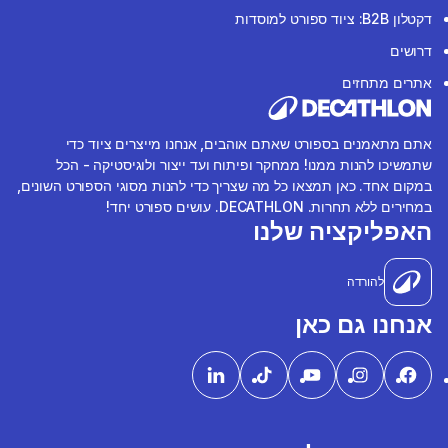
דקטלון B2B: ציוד ספורט למוסדות
דרושים
אתרים מתחזים
אתם מתאמנים בספורט שאתם אוהבים, אנחנו מייצרים ציוד כדי
שתמשיכו להנות ממנו! ממחקר ופיתוח ועד ייצור ולוגיסטיקה - הכל
במקום אחד. כאן תמצאו כל מה שצריך כדי להנות מסוגי הספורט השונים,
במחירים ללא תחרות. DECATHLON. עושים ספורט יחד!
האפליקציה שלנו
להורדה
אנחנו גם כאן