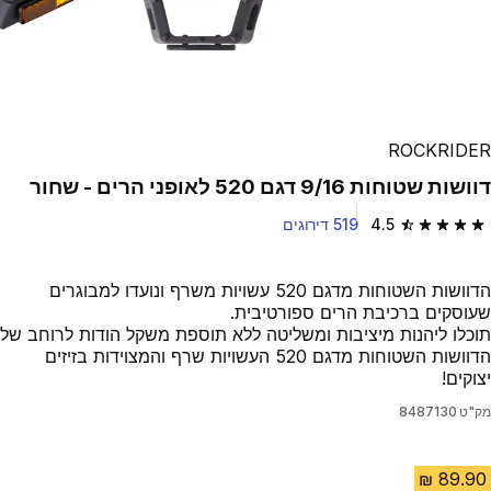
ROCKRIDER
דוושות שטוחות 9/16 דגם 520 לאופני הרים - שחור
4.5
519 דירוגים
4.5 out of 5 stars from 519 reviews
הדוושות השטוחות מדגם 520 עשויות משרף ונועדו למבוגרים
שעוסקים ברכיבת הרים ספורטיבית.
תוכלו ליהנות מיציבות ומשליטה ללא תוספת משקל הודות לרוחב של
הדוושות השטוחות מדגם 520 העשויות שרף והמצוידות בזיזים
יצוקים!
מק"ט
8487130