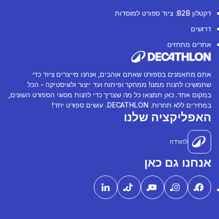
דקטלון B2B: ציוד ספורט למוסדות
דרושים
אתרים מתחזים
אתם מתאמנים בספורט שאתם אוהבים, אנחנו מייצרים ציוד כדי
שתמשיכו להנות ממנו! ממחקר ופיתוח ועד ייצור ולוגיסטיקה - הכל
במקום אחד. כאן תמצאו כל מה שצריך כדי להנות מסוגי הספורט השונים,
במחירים ללא תחרות. DECATHLON. עושים ספורט יחד!
האפליקציה שלנו
להורדה
אנחנו גם כאן