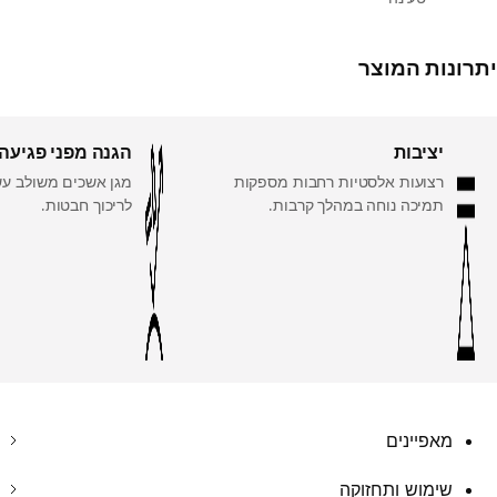
יתרונות המוצר
יציבות
הגנה מפני פגיעה
רצועות אלסטיות רחבות מספקות
מגן אשכים משולב עשו
תמיכה נוחה במהלך קרבות.
לריכוך חבטות.
מאפיינים
שימוש ותחזוקה