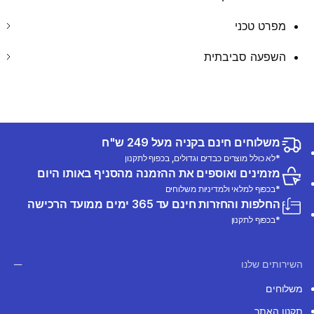
מפרט טכני
השפעה סביבתית
משלוחים חינם בקניה מעל 249 ש"ח
*לא כולל מוצרים כבדים וגדולים, בכפוף לתקנון
מזמינים ואוספים את ההזמנה מהסניף באותו היום
*בכפוף למלאי ולמדיניות משלוחים
החלפות והחזרות חינם עד 365 ימים ממועד הרכישה
*בכפוף לתקנון
השירותים שלנו
משלוחים
תקנון האתר