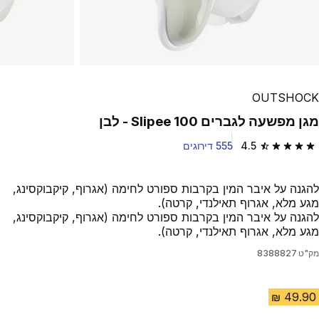
OUTSHOCK
מגן מפשעה לגברים Slipee 100 - לבן
4.5
555 דירוגים
4.5 out of 5 stars from 555 reviews
להגנה על איבר המין בקרבות ספורט לחימה (אגרוף, קיקבוקסינג,
מגע מלא, אגרוף תאילנדי, קרטה).
להגנה על איבר המין בקרבות ספורט לחימה (אגרוף, קיקבוקסינג,
מגע מלא, אגרוף תאילנדי, קרטה).
מק"ט
8388827