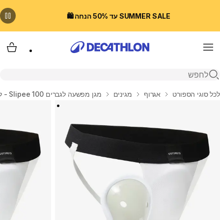
SUMMER SALE עד 50% הנחה 🛍️
Menu
עגלת
פתיחת חיפוש
בית
לכל סוגי הספורט
אגרוף
מגינים
מגן מפשעה לגברים Slipee 100 - לבן