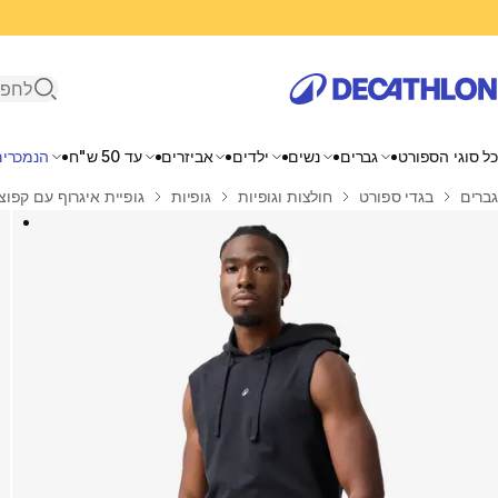
פתיחת ח
כל סוגי הספורט
גברים
נשים
ילדים
אביזרים
עד 50 ש"ח
הנמכרים
בית
גברים
בגדי ספורט
חולצות וגופיות
גופיות
גופיית איגרוף עם קפוצ'