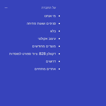
על החברה
מי אנחנו
סניפים ושעות פתיחה
בלוג
עיצוב אקולוגי
מוצרים מחודשים
דקטלון B2B: ציוד ספורט למוסדות
דרושים
אתרים מתחזים