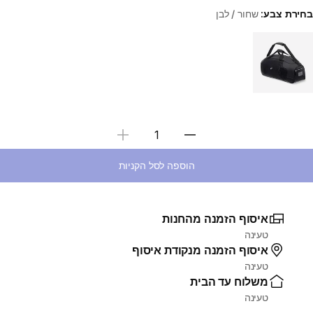
בחירת צבע:
שחור / לבן
Choose a variant
בחירת כמות
הוספה לסל הקניות
איסוף הזמנה מהחנות
טעינה
איסוף הזמנה מנקודת איסוף
טעינה
משלוח עד הבית
טעינה