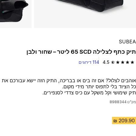
SUBEA
תיק כתף לצלילה SCD ‏65 ליטר – שחור ולבן
4.5
114 דירוגים
4.5 out of 5 stars from 114 reviews
אוהבים לצלול? אם זה בים או בבריכה, התיק הזה יישא עבורכם את
כל הציוד בלי לתפוס יותר מידי מקום.
תיק שימושי וקל משקל עם כיס צדדי לסנפירים.
מק"ט
8988344