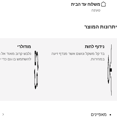
משלוח עד הבית
טעינה
יתרונות המוצר
נידוף לחות
מודולרי
בד קל משקל ונושם אשר מנדף זיעה
נלבש קרוב מאוד אל הצ
במהירות.
להשתמש בו גם כדי ל
מאפיינים