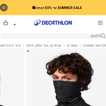
SUMMER SALE עד 50% הנחה 🛍️
Menu
עגלת
פתיחת חיפוש
בית
לכל סוגי הספורט
אופניים
אביזרים, ציוד וחלקי חילוף
ציוד רכיבה לאופ