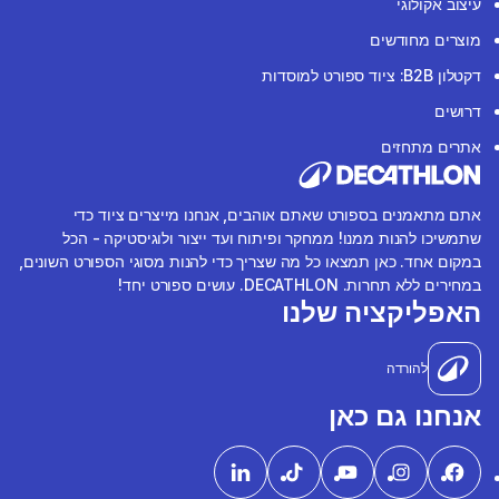
עיצוב אקולוגי
מוצרים מחודשים
דקטלון B2B: ציוד ספורט למוסדות
דרושים
אתרים מתחזים
אתם מתאמנים בספורט שאתם אוהבים, אנחנו מייצרים ציוד כדי
שתמשיכו להנות ממנו! ממחקר ופיתוח ועד ייצור ולוגיסטיקה - הכל
במקום אחד. כאן תמצאו כל מה שצריך כדי להנות מסוגי הספורט השונים,
במחירים ללא תחרות. DECATHLON. עושים ספורט יחד!
האפליקציה שלנו
להורדה
אנחנו גם כאן