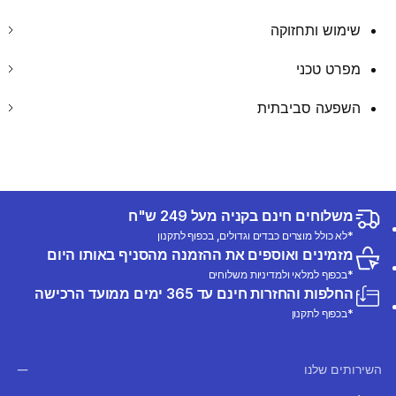
שימוש ותחזוקה
מפרט טכני
השפעה סביבתית
משלוחים חינם בקניה מעל 249 ש"ח
*לא כולל מוצרים כבדים וגדולים, בכפוף לתקנון
מזמינים ואוספים את ההזמנה מהסניף באותו היום
*בכפוף למלאי ולמדיניות משלוחים
החלפות והחזרות חינם עד 365 ימים ממועד הרכישה
*בכפוף לתקנון
השירותים שלנו