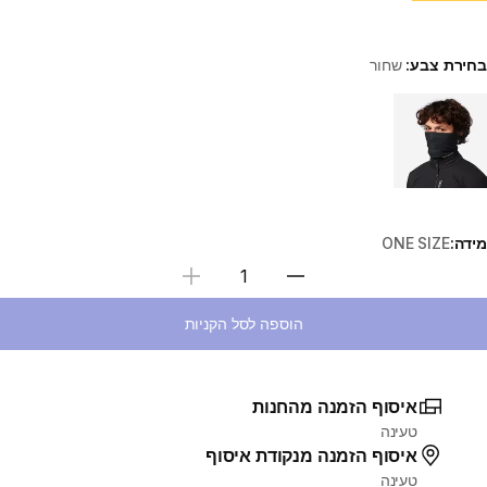
בחירת צבע:
שחור
Choose a variant
מידה:
ONE SIZE
בחירת כמות
הוספה לסל הקניות
איסוף הזמנה מהחנות
טעינה
איסוף הזמנה מנקודת איסוף
טעינה