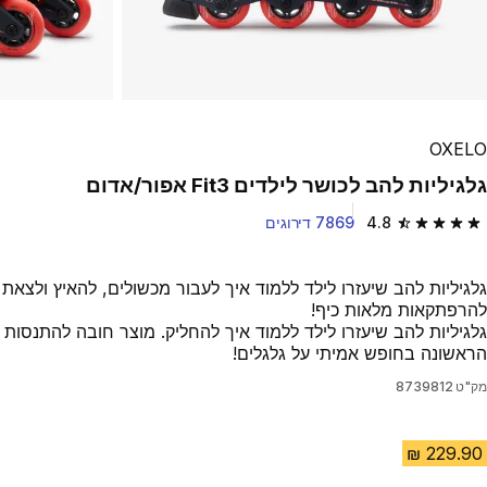
OXELO
גלגיליות להב לכושר לילדים Fit3 אפור/אדום
4.8
7869 דירוגים
4.8 out of 5 stars from 7869 reviews
גלגיליות להב שיעזרו לילד ללמוד איך לעבור מכשולים, להאיץ ולצאת
להרפתקאות מלאות כיף!
גלגיליות להב שיעזרו לילד ללמוד איך להחליק. מוצר חובה להתנסות
הראשונה בחופש אמיתי על גלגלים!
מק"ט
8739812