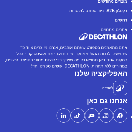
מוצרים מחודשים
דקטלון B2B: ציוד ספורט למוסדות
דרושים
אתרים מתחזים
אתם מתאמנים בספורט שאתם אוהבים, אנחנו מייצרים ציוד כדי
שתמשיכו להנות ממנו! ממחקר ופיתוח ועד ייצור ולוגיסטיקה - הכל
במקום אחד. כאן תמצאו כל מה שצריך כדי להנות מסוגי הספורט השונים,
במחירים ללא תחרות. DECATHLON. עושים ספורט יחד!
האפליקציה שלנו
להורדה
אנחנו גם כאן