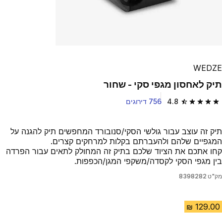
WEDZE
תיק לאחסון מגפי סקי - שחור
4.8
756 דירוגים
4.8 out of 5 stars from 756 reviews
תיק זה עוצב עבור גולשי הסקי/סנובורד המחפשים תיק להגנה על
המגפיים שלהם ולהעברתם בקלות למרחקים קצרים.
קחו אתכם את הציוד שלכם בתיק זה המחולק לתאים עבור הפרדה
בין מגפי הסקי לקסדה/משקפי המגן/הכפפות.
מק"ט
8398282