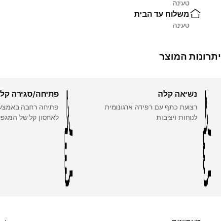
טעינה
משלוח עד הבית
טעינה
יתרונות המוצר
נשיאה קלה
פתיחה/סגירה קל
רצועת כתף עם רפידה ארגונומית
פתיחה רחבה באמצעו
לנוחות ויציבות
לאחסון קל של המגפי