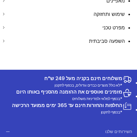
מאפיינים
שימוש ותחזוקה
מפרט טכני
השפעה סביבתית
משלוחים חינם בקניה מעל 249 ש"ח
*לא כולל מוצרים כבדים וגדולים, בכפוף לתקנון
מזמינים ואוספים את ההזמנה מהסניף באותו היום
*בכפוף למלאי ולמדיניות משלוחים
החלפות והחזרות חינם עד 365 ימים ממועד הרכישה
*בכפוף לתקנון
השירותים שלנו