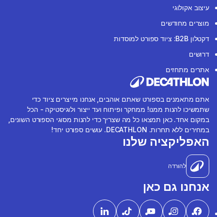
עיצוב אקולוגי
מוצרים מחודשים
דקטלון B2B: ציוד ספורט למוסדות
דרושים
אתרים מתחזים
אתם מתאמנים בספורט שאתם אוהבים, אנחנו מייצרים ציוד כדי
שתמשיכו להנות ממנו! ממחקר ופיתוח ועד ייצור ולוגיסטיקה - הכל
במקום אחד. כאן תמצאו כל מה שצריך כדי להנות מסוגי הספורט השונים,
במחירים ללא תחרות. DECATHLON. עושים ספורט יחד!
האפליקציה שלנו
להורדה
אנחנו גם כאן