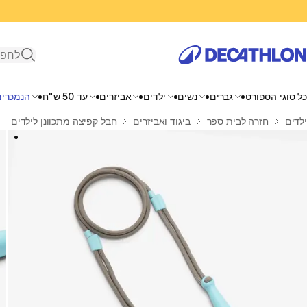
פתיחת ח
כל סוגי הספורט
גברים
נשים
ילדים
אביזרים
עד 50 ש"ח
הנמכרים
בית
ילדים
חזרה לבית ספר
ביגוד ואביזרים
חבל קפיצה מתכוונן לילדים