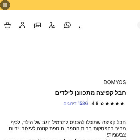
Whatsapp
צור קשר
הסניפים שלנו
החשבון שלי
עגלת
DOMYOS
חבל קפיצה מתכוונן לילדים
4.8
1586 דירוגים
4.8 out of 5 stars from 1586 reviews
חבל קפיצה שתוכלו להכניס לתרמיל הגב של הילד, לכיף
מהיר בהפסקות בבית הספר. תוספת קטנה לעיצוב: ידיות
צבעוניות!