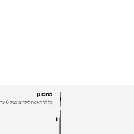
מתכוונן
קל להתאמה לילדים בגיל 6 עד 14 (1.40 מ' עד 1.55 מטר).