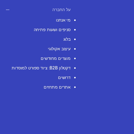
על החברה
מי אנחנו
סניפים ושעות פתיחה
בלוג
עיצוב אקולוגי
מוצרים מחודשים
דקטלון B2B: ציוד ספורט למוסדות
דרושים
אתרים מתחזים