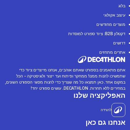
בלוג
עיצוב אקולוגי
מוצרים מחודשים
דקטלון B2B: ציוד ספורט למוסדות
דרושים
אתרים מתחזים
אתם מתאמנים בספורט שאתם אוהבים, אנחנו מייצרים ציוד כדי
שתמשיכו להנות ממנו! ממחקר ופיתוח ועד ייצור ולוגיסטיקה - הכל
במקום אחד. כאן תמצאו כל מה שצריך כדי להנות מסוגי הספורט השונים,
במחירים ללא תחרות. DECATHLON. עושים ספורט יחד!
האפליקציה שלנו
להורדה
אנחנו גם כאן