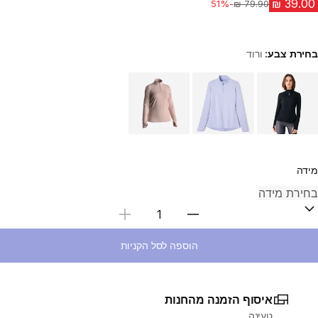
-51%
מחיר לפני הנחה
בחירת צבע:
ורוד
Choose a variant
מידה
בחירת כמות
הוספה לסל הקניות
איסוף הזמנה מהחנות
טעינה