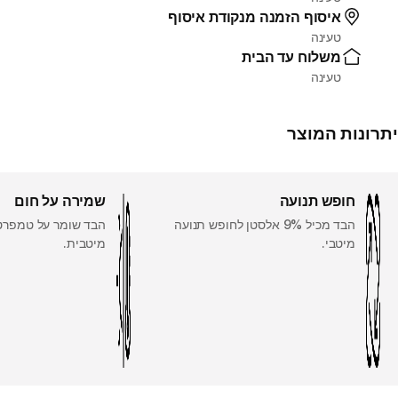
איסוף הזמנה מנקודת איסוף
טעינה
משלוח עד הבית
טעינה
יתרונות המוצר
חופש תנועה
שמירה על חום
הבד מכיל 9% אלסטן לחופש תנועה
הבד שומר על טמפרטו
מיטבי.
מיטבית.