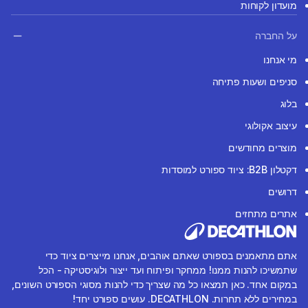
מועדון לקוחות
על החברה
מי אנחנו
סניפים ושעות פתיחה
בלוג
עיצוב אקולוגי
מוצרים מחודשים
דקטלון B2B: ציוד ספורט למוסדות
דרושים
אתרים מתחזים
אתם מתאמנים בספורט שאתם אוהבים, אנחנו מייצרים ציוד כדי
שתמשיכו להנות ממנו! ממחקר ופיתוח ועד ייצור ולוגיסטיקה - הכל
במקום אחד. כאן תמצאו כל מה שצריך כדי להנות מסוגי הספורט השונים,
במחירים ללא תחרות. DECATHLON. עושים ספורט יחד!