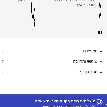
שנע בין 1.90 עד 2.50. ETRTO
הפנימית.
47/64 - 584
מאפיינים
שימוש ותחזוקה
מפרט טכני
משלוחים חינם בקניה מעל 249 ש"ח
*לא כולל מוצרים כבדים וגדולים, בכפוף לתקנון