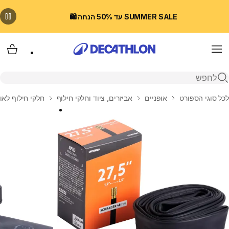
SUMMER SALE עד 50% הנחה 🛍️
Menu
עגלת
פתיחת חיפוש
בית
לכל סוגי הספורט
אופניים
אביזרים, ציוד וחלקי חילוף
חלקי חילוף לאו