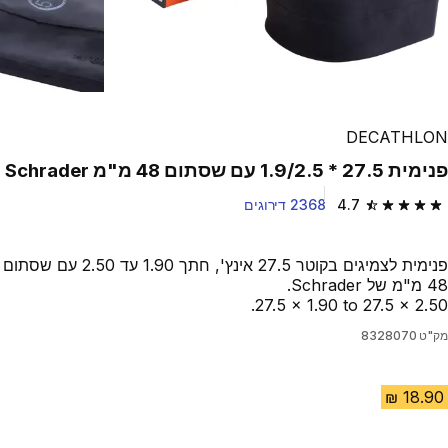
DECATHLON
פנימית 27.5 * 1.9/2.5 עם שסתום 48 מ"מ Schrader
4.7
2368 דירוגים
4.7 out of 5 stars from 2368 reviews
פנימית לצמיגים בקוטר 27.5 אינץ', חתך 1.90 עד 2.50 עם שסתום
48 מ"מ של Schrader.
‎27.5 x 1.90 to 27.5 x 2.50.
מק"ט
8328070