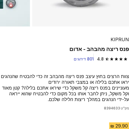
KIPRUN
פנס ריצה מהבהב - אדום
4.8
801 דירוגים
4.8 out of 5 stars from 801 reviews
צוות הרצים בחוץ עיצב פנס ריצה מהבהב זה כדי להבטיח שהנהגים
יראו אתכם בלילה או במצבי תאורה ירודים
מעוניינים בפנס ריצה קל משקל כדי שיראו אתכם בלילה? קטן מאוד
וקל משקל, ניתן לחבר אותו בכל מקום כדי להבטיח שהוא ייראה
על-ידי הנהגים במהלך ריצות הלילה שלכם.
מק"ט
8394633