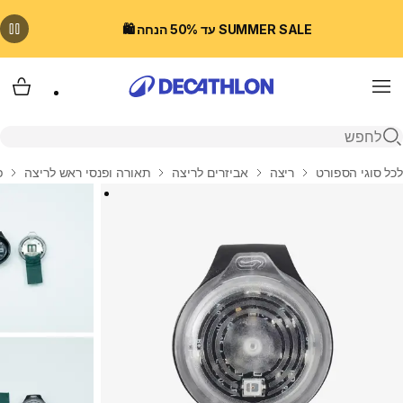
SUMMER SALE עד 50% הנחה 🛍️
Menu
עגלת
פתיחת חיפוש
בית
לכל סוגי הספורט
ריצה
אביזרים לריצה
תאורה ופנסי ראש לריצה
פ