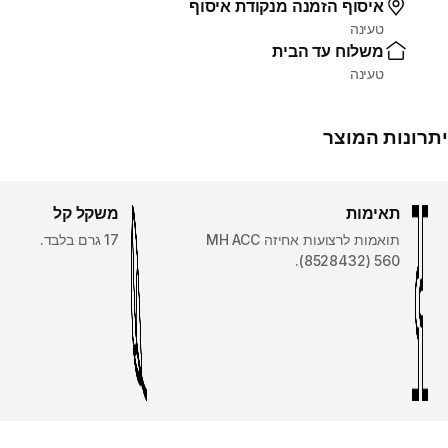
איסוף הזמנה מנקודת איסוף
טעינה
משלוח עד הבית
טעינה
יתרונות המוצר
תאימות
משקל קל
תואמות לרצועות אחיזה MH ACC
17 גרם בלבד.
560 ‏(8528432).