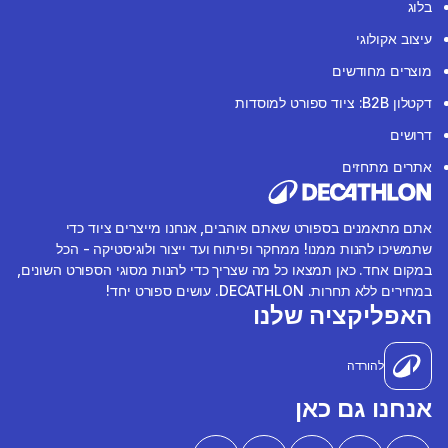
בלוג
עיצוב אקולוגי
מוצרים מחודשים
דקטלון B2B: ציוד ספורט למוסדות
דרושים
אתרים מתחזים
אתם מתאמנים בספורט שאתם אוהבים, אנחנו מייצרים ציוד כדי
שתמשיכו להנות ממנו! ממחקר ופיתוח ועד ייצור ולוגיסטיקה - הכל
במקום אחד. כאן תמצאו כל מה שצריך כדי להנות מסוגי הספורט השונים,
במחירים ללא תחרות. DECATHLON. עושים ספורט יחד!
האפליקציה שלנו
להורדה
אנחנו גם כאן