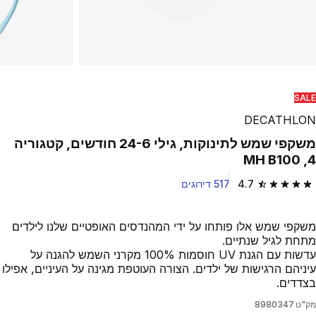
SALE
DECATHLON
משקפי שמש לתינוקות, גילי 24-6 חודשים, קטגוריה
4, MH B100
4.7
517 דירוגים
4.7 out of 5 stars from 517 reviews
משקפי שמש אלו פותחו על ידי המהנדסים האופטיים שלנו לילדים
מתחת לגיל שנתיים.
עדשות עם הגנת UV חוסמות 100% מקרני השמש להגנה על
עיניהם הרגישות של ילדים. הצורה העוטפת מגינה על העיניים, אפילו
בצדדים.
מק"ט
8980347