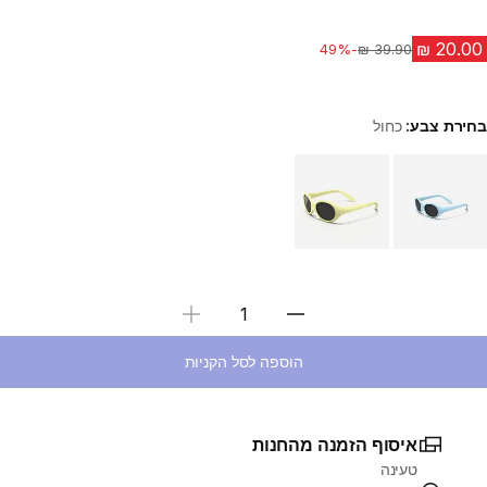
-49%
מחיר לפני הנחה
בחירת צבע:
כחול
Choose a variant
בחירת כמות
הוספה לסל הקניות
איסוף הזמנה מהחנות
טעינה