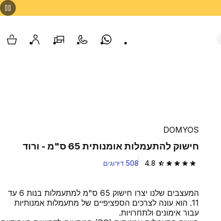
Whatsapp
צור קשר
הסניפים שלנו
החשבון שלי
עגלת
DOMYOS
חישוק להתעמלות אומנותית 65 ס"מ - ורוד
4.8
508 דירוגים
4.8 out of 5 stars from 508 reviews
המעצבים שלנו יצרו חישוק 65 ס"מ למתעמלות בנות 6 עד
11. הוא עונה לצרכים הספציפיים של מתעמלות אמנותיות
עבור אימונים ולתחרויות.