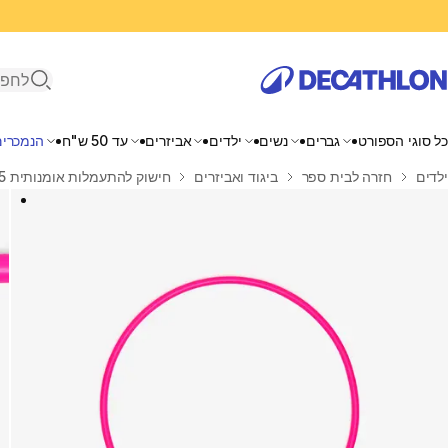
פתיחת ח
כל סוגי הספורט
גברים
נשים
ילדים
אביזרים
עד 50 ש"ח
הנמכרים
בית
ילדים
חזרה לבית ספר
ביגוד ואביזרים
חישוק להתעמלות אומנותית 65 ס"מ - ורוד