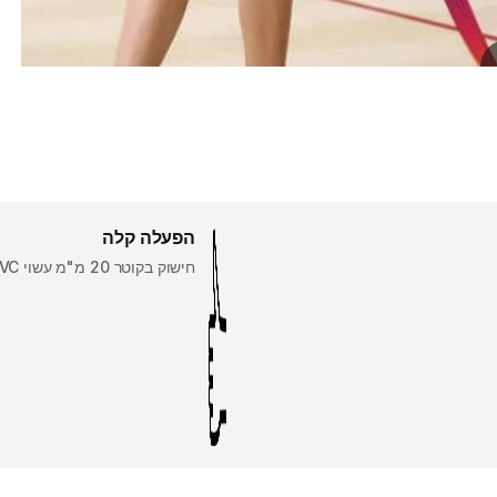
הפעלה קלה
חישוק בקוטר 20 מ"מ עשוי PVC וקל לאחיזה.