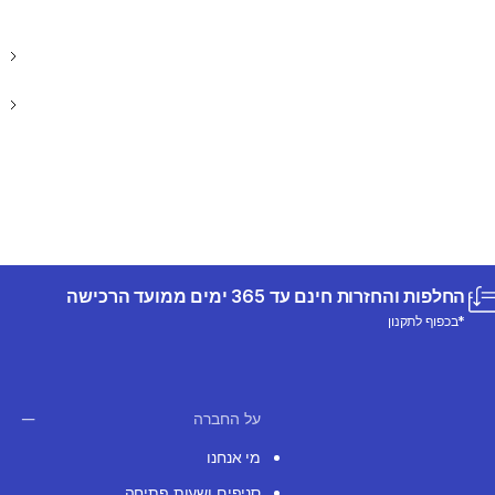
החלפות והחזרות חינם עד 365 ימים ממועד הרכישה
*בכפוף לתקנון
על החברה
מי אנחנו
סניפים ושעות פתיחה