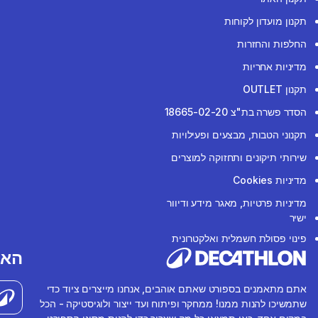
תקנון מועדון לקוחות
החלפות והחזרות
מדיניות אחריות
תקנון OUTLET
הסדר פשרה בת"צ 18665-02-20
תקנוני הטבות, מבצעים ופעילויות
שירותי תיקונים ותחזוקה למוצרים
מדיניות Cookies
מדיניות פרטיות, מאגר מידע ודיוור
ישיר
פינוי פסולת חשמלית ואלקטרונית
האפ
אתם מתאמנים בספורט שאתם אוהבים, אנחנו מייצרים ציוד כדי
שתמשיכו להנות ממנו! ממחקר ופיתוח ועד ייצור ולוגיסטיקה - הכל