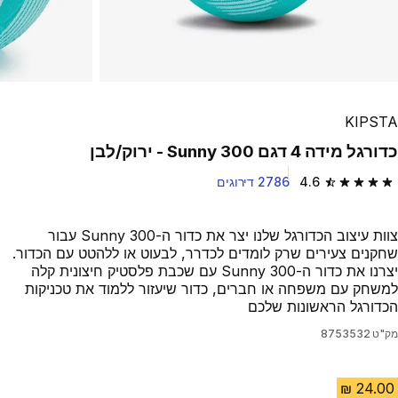
KIPSTA
כדורגל מידה 4 דגם Sunny 300 - ירוק/לבן
4.6
2786 דירוגים
4.6 out of 5 stars from 2786 reviews
צוות עיצוב הכדורגל שלנו יצר את כדור ה-Sunny 300 עבור
שחקנים צעירים שרק לומדים לכדרר, לבעוט או ללהטט עם הכדור.
יצרנו את כדור ה-Sunny 300 עם שכבת פלסטיק חיצונית קלה
למשחק עם משפחה או חברים, כדור שיעזור ללמוד את טכניקות
הכדורגל הראשונות שלכם
מק"ט
8753532