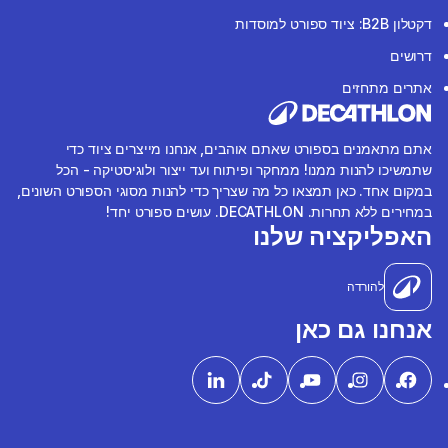
דקטלון B2B: ציוד ספורט למוסדות
דרושים
אתרים מתחזים
אתם מתאמנים בספורט שאתם אוהבים, אנחנו מייצרים ציוד כדי
שתמשיכו להנות ממנו! ממחקר ופיתוח ועד ייצור ולוגיסטיקה - הכל
במקום אחד. כאן תמצאו כל מה שצריך כדי להנות מסוגי הספורט השונים,
במחירים ללא תחרות. DECATHLON. עושים ספורט יחד!
האפליקציה שלנו
להורדה
אנחנו גם כאן