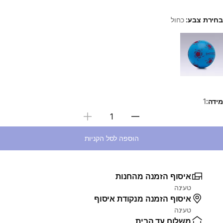
בחירת צבע:
כחול
Choose a variant
מידה:
1
בחירת כמות
הוספה לסל הקניות
איסוף הזמנה מהחנות
טעינה
איסוף הזמנה מנקודת איסוף
טעינה
משלוח עד הבית