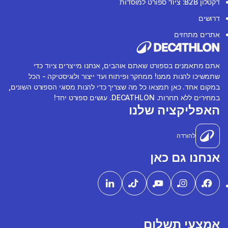
דקטלון B2B: ציוד ספורט למוסדות
דרושים
אתרים מתחזים
אתם מתאמנים בספורט שאתם אוהבים, אנחנו מייצרים ציוד כדי
שתמשיכו להנות ממנו! ממחקר ופיתוח ועד ייצור ולוגיסטיקה - הכל
במקום אחד. כאן תמצאו כל מה שצריך כדי להנות מסוגי הספורט השונים,
במחירים ללא תחרות. DECATHLON. עושים ספורט יחד!
האפליקציה שלנו
להורדה
אנחנו גם כאן
אמצעי תשלום