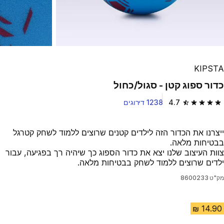
KIPSTA
כדור ספוג קטן - סגול/כחול
4.7
1238 דירוגים
4.7 out of 5 stars from 1238 reviews
ייצרנו את הכדור הזה לילדים קטנים שרוצים ללמוד לשחק קטרגל
בבטיחות מלאה.
צוות העיצוב שלנו יצא את כדור הספוג כך שיהיה רך בפגיעה, עבור
ילדים שרוצים ללמוד לשחק בבטיחות מלאה.
מק"ט
8600233