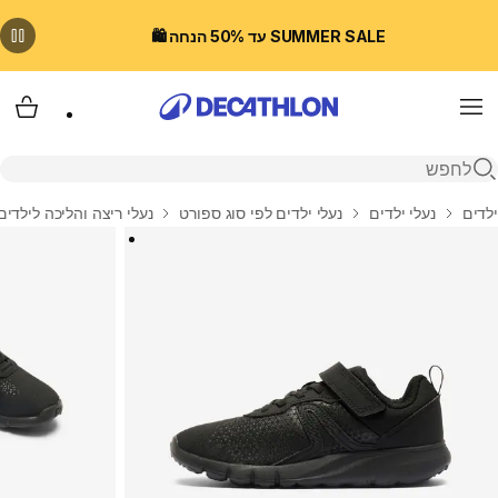
SUMMER SALE עד 50% הנחה 🛍️
Menu
עגלת
פתיחת חיפוש
בית
ילדים
נעלי ילדים
נעלי ילדים לפי סוג ספורט
נעלי ריצה והליכה לילדים