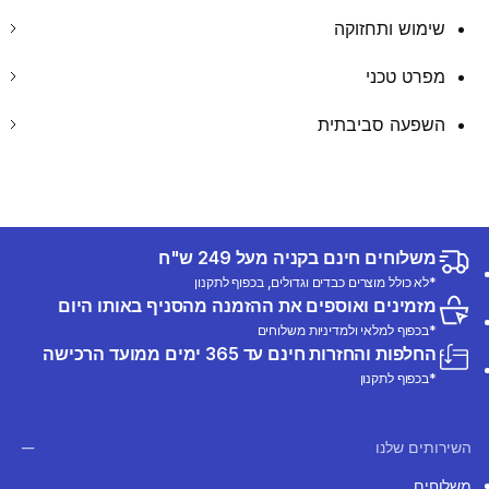
שימוש ותחזוקה
מפרט טכני
השפעה סביבתית
משלוחים חינם בקניה מעל 249 ש"ח
*לא כולל מוצרים כבדים וגדולים, בכפוף לתקנון
מזמינים ואוספים את ההזמנה מהסניף באותו היום
*בכפוף למלאי ולמדיניות משלוחים
החלפות והחזרות חינם עד 365 ימים ממועד הרכישה
*בכפוף לתקנון
השירותים שלנו
משלוחים