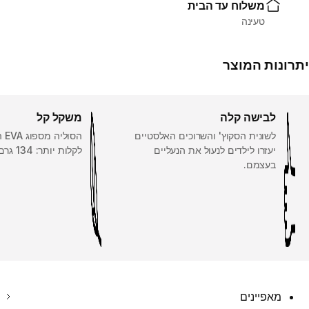
משלוח עד הבית
טעינה
יתרונות המוצר
לבישה קלה
משקל קל
לשונית הסקוץ' והשרוכים האלסטיים
הסו
יעזרו לילדים לנעול את הנעליים
לקלות יותר: 134 גרם במידה ‎1½‎.
בעצמם.
מאפיינים