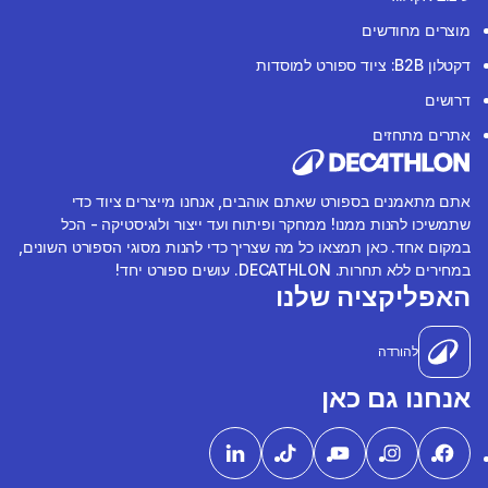
מוצרים מחודשים
דקטלון B2B: ציוד ספורט למוסדות
דרושים
אתרים מתחזים
אתם מתאמנים בספורט שאתם אוהבים, אנחנו מייצרים ציוד כדי
שתמשיכו להנות ממנו! ממחקר ופיתוח ועד ייצור ולוגיסטיקה - הכל
במקום אחד. כאן תמצאו כל מה שצריך כדי להנות מסוגי הספורט השונים,
במחירים ללא תחרות. DECATHLON. עושים ספורט יחד!
האפליקציה שלנו
להורדה
אנחנו גם כאן