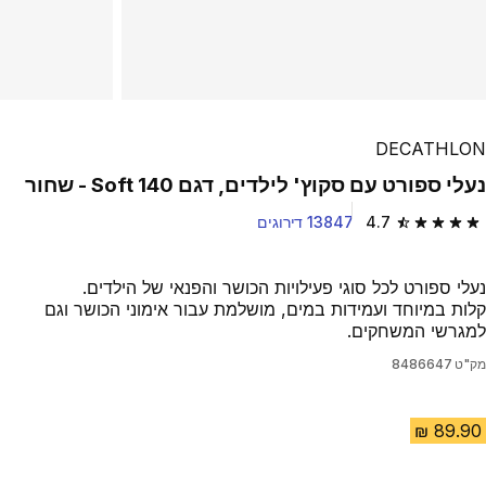
DECATHLON
נעלי ספורט עם סקוץ' לילדים, דגם Soft 140 - שחור
4.7
13847 דירוגים
4.7 out of 5 stars from 13847 reviews
נעלי ספורט לכל סוגי פעילויות הכושר והפנאי של הילדים.
קלות במיוחד ועמידות במים, מושלמת עבור אימוני הכושר וגם
למגרשי המשחקים.
מק"ט
8486647