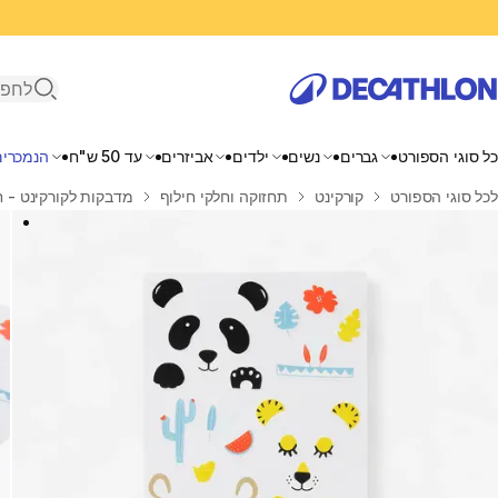
פתיחת ח
כל סוגי הספורט
גברים
נשים
ילדים
אביזרים
עד 50 ש"ח
הנמכרים
בית
לכל סוגי הספורט
קורקינט
תחזוקה וחלקי חילוף
מדבקות לקורקינט - ח