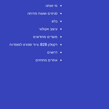
מי אנחנו
סניפים ושעות פתיחה
בלוג
עיצוב אקולוגי
מוצרים מחודשים
דקטלון B2B: ציוד ספורט למוסדות
דרושים
אתרים מתחזים