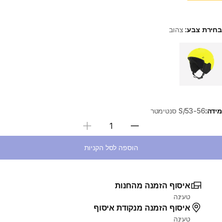
בחירת צבע:
צהוב
Choose a variant
מידה:
S/53-56 סנטימטר
בחירת כמות
הוספה לסל הקניות
איסוף הזמנה מהחנות
טעינה
איסוף הזמנה מנקודת איסוף
טעינה