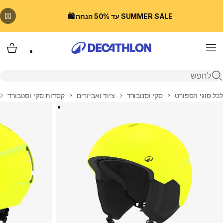
SUMMER SALE עד 50% הנחה 🛍️
Menu
עגלת
פתיחת חיפוש
בית
לכל סוגי הספורט
סקי וסנובורד
ציוד ואביזרים
קסדות סקי וסנובורד