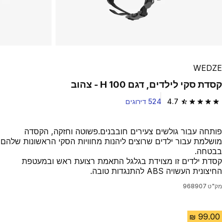
WEDZE
קסדת סקי לילדים, דגם H 100 - צהוב
4.7
524 דירוגים
4.7 out of 5 stars from 524 reviews
פותחה עבור גולשים צעירים חובבנים.פשוטה וחזקה, הקסדה
מושלמת עבור ילדים שרוצים ליהנות מחוויות הסקי הראשונות שלהם
בבטחה.
קסדת ילדים זו מצוידת בגלגל התאמת רצועת ראש ובמעטפת
החיצונית העשויה ABS להתנגדות טובה.
מק"ט
968907