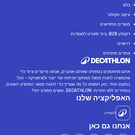
בלוג
עיצוב אקולוגי
מוצרים מחודשים
דקטלון B2B: ציוד ספורט למוסדות
דרושים
אתרים מתחזים
אתם מתאמנים בספורט שאתם אוהבים, אנחנו מייצרים ציוד כדי
שתמשיכו להנות ממנו! ממחקר ופיתוח ועד ייצור ולוגיסטיקה - הכל
במקום אחד. כאן תמצאו כל מה שצריך כדי להנות מסוגי הספורט השונים,
במחירים ללא תחרות. DECATHLON. עושים ספורט יחד!
האפליקציה שלנו
להורדה
אנחנו גם כאן