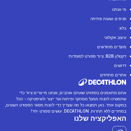
מי אנחנו
סניפים ושעות פתיחה
בלוג
עיצוב אקולוגי
מוצרים מחודשים
דקטלון B2B: ציוד ספורט למוסדות
דרושים
אתרים מתחזים
אתם מתאמנים בספורט שאתם אוהבים, אנחנו מייצרים ציוד כדי
שתמשיכו להנות ממנו! ממחקר ופיתוח ועד ייצור ולוגיסטיקה - הכל
במקום אחד. כאן תמצאו כל מה שצריך כדי להנות מסוגי הספורט השונים,
במחירים ללא תחרות. DECATHLON. עושים ספורט יחד!
האפליקציה שלנו