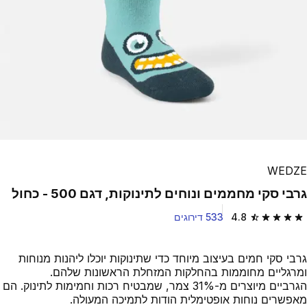
WEDZE
גרבי סקי מחממים ונוחים לתינוקות, דגם 500 - כחול
4.8
533 דירוגים
4.8 out of 5 stars from 533 reviews
גרבי סקי חמים בעיצוב מיוחד כדי שתינוקות יוכלו ליהנות מנוחות
ומרגליים מחוממות בהחלקות המזחלת הראשונות שלהם.
הגרביים מיוצרים מ-31% צמר, שמבטיח רכות וחמימות לתינוק. הם
מאפשרים נוחות אופטימלית הודות לתמיכה המעולה.