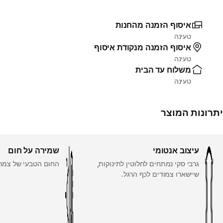
איסוף הזמנה מהחנות
טעינה
איסוף הזמנה מנקודת איסוף
טעינה
משלוח עד הבית
טעינה
יתרונות המוצר
עיצוב אנטומי
שמירה על חום
גרבי סקי נמתחים לחלוטין לתינוקות,
החום הטבעי של צמר (31%
שיישארו צמודים לכף הרגל.