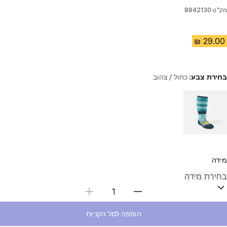
מק"ט
8942130
בחירת צבע:
כחול / צהוב
Choose a variant
מידה
בחירת כמות
הוספה לסל הקניות