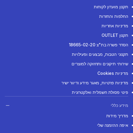
תקנון מועדון לקוחות
החלפות והחזרות
מדיניות אחריות
תקנון OUTLET
הסדר פשרה בת"צ 18665-02-20
תקנוני הטבות, מבצעים ופעילויות
שירותי תיקונים ותחזוקה למוצרים
מדיניות Cookies
מדיניות פרטיות, מאגר מידע ודיוור ישיר
פינוי פסולת חשמלית ואלקטרונית
מידע כללי
מדריך מידות
איפה ההזמנה שלי