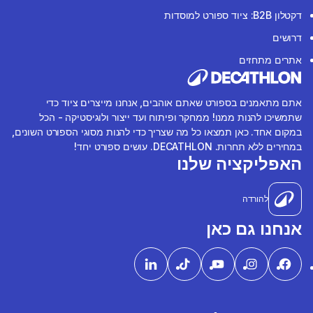
דקטלון B2B: ציוד ספורט למוסדות
דרושים
אתרים מתחזים
אתם מתאמנים בספורט שאתם אוהבים, אנחנו מייצרים ציוד כדי
שתמשיכו להנות ממנו! ממחקר ופיתוח ועד ייצור ולוגיסטיקה - הכל
במקום אחד. כאן תמצאו כל מה שצריך כדי להנות מסוגי הספורט השונים,
במחירים ללא תחרות. DECATHLON. עושים ספורט יחד!
האפליקציה שלנו
להורדה
אנחנו גם כאן