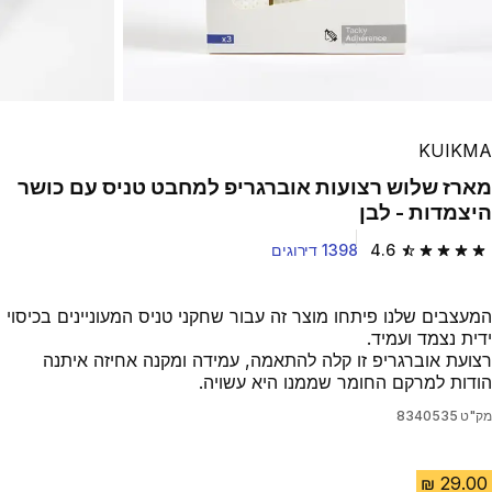
KUIKMA
מארז שלוש רצועות אוברגריפ למחבט טניס עם כושר
היצמדות - לבן
4.6
1398 דירוגים
4.6 out of 5 stars from 1398 reviews
המעצבים שלנו פיתחו מוצר זה עבור שחקני טניס המעוניינים בכיסוי
ידית נצמד ועמיד.
רצועת אוברגריפ זו קלה להתאמה, עמידה ומקנה אחיזה איתנה
הודות למרקם החומר שממנו היא עשויה.
מק"ט
8340535