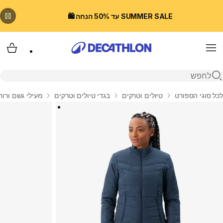
SUMMER SALE עד 50% הנחה 🛍️
Menu
עגלת
פתיחת חיפוש
בית
לכל סוגי הספורט
טיולים וטרקים
בגדי טיולים וטרקים
מעילי גשם ורוח