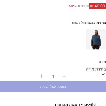
-50%
מחיר לפני הנחה
בחירת צבע:
כחול / שחור
Choose a variant
מידה
בחירת כמות
הוספה לסל הקניות
איסוף הזמנה מהחנות