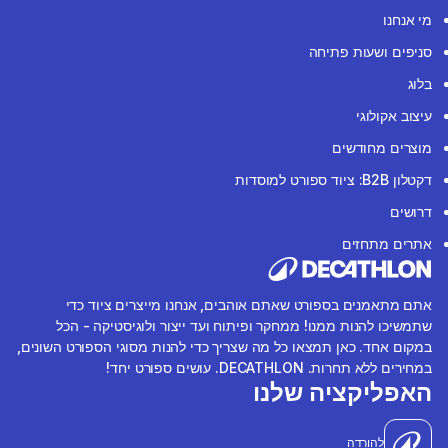
מי אנחנו
סניפים ושעות פתיחה
בלוג
עיצוב אקולוגי
מוצרים מחודשים
דקטלון B2B: ציוד ספורט למוסדות
דרושים
אתרים מתחזים
אתם מתאמנים בספורט שאתם אוהבים, אנחנו מייצרים ציוד כדי
שתמשיכו להנות ממנו! ממחקר ופיתוח ועד ייצור ולוגיסטיקה - הכל
במקום אחד. כאן תמצאו כל מה שצריך כדי להנות מסוגי הספורט השונים,
במחירים ללא תחרות. DECATHLON. עושים ספורט יחד!
האפליקציה שלנו
להורדה