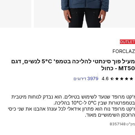
OUTLET
FORCLAZ
מעיל פוך סינתטי להליכה בטמפ' 5°C לנשים, דגם
MT50 - כחול
4.6
3979 דירוגים
4.6 out of 5 stars from 3979 reviews
ז'קט מרופד שנועד לשימוש בטיולים. הוא נבדק לנוחות מיטבית
בטמפרטורות שבין ‎0°C ל-‎10°C בהליכה.
ז'קט מרופד נוח הוא פתרון אידאלי לכל עונה! אהבנו את שני כיסי
הרוכסן השימושיים מאוד.
מק"ט
8357148