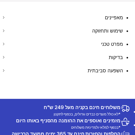
מאפיינים
שימוש ותחזוקה
מפרט טכני
בדיקות
השפעה סביבתית
משלוחים חינם בקניה מעל 249 ש"ח
*לא כולל מוצרים כבדים וגדולים, בכפוף לתקנון
מזמינים ואוספים את ההזמנה מהסניף באותו היום
*בכפוף למלאי ולמדיניות משלוחים
החלפות והחזרות חינם עד 365 ימים ממועד הרכישה