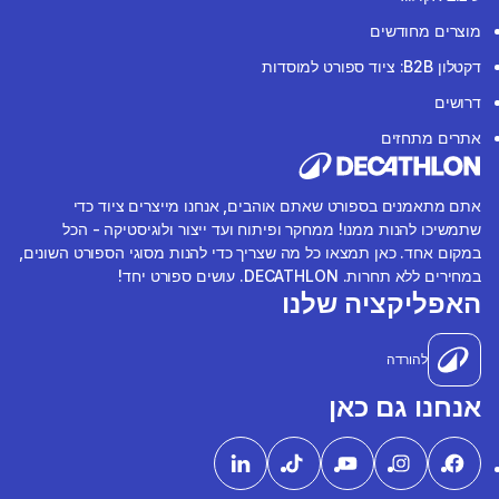
מוצרים מחודשים
דקטלון B2B: ציוד ספורט למוסדות
דרושים
אתרים מתחזים
אתם מתאמנים בספורט שאתם אוהבים, אנחנו מייצרים ציוד כדי
שתמשיכו להנות ממנו! ממחקר ופיתוח ועד ייצור ולוגיסטיקה - הכל
במקום אחד. כאן תמצאו כל מה שצריך כדי להנות מסוגי הספורט השונים,
במחירים ללא תחרות. DECATHLON. עושים ספורט יחד!
האפליקציה שלנו
להורדה
אנחנו גם כאן