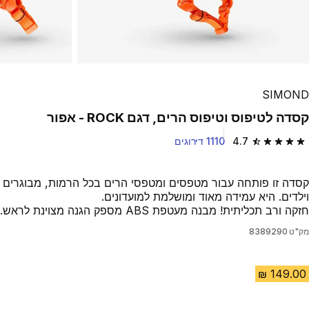
SIMOND
קסדה לטיפוס וטיפוס הרים, דגם ROCK - אפור
4.7
1110 דירוגים
4.7 out of 5 stars from 1110 reviews
קסדה זו פותחה עבור מטפסים ומטפסי הרים בכל הרמות, מבוגרים
וילדים. היא עמידה מאוד ומושלמת למועדונים.
חזקה ורב תכליתית! מבנה מעטפת ABS מספק הגנה מצוינת לראש.
מק"ט
8389290