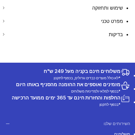
שימוש ותחזוקה
מפרט טכני
בדיקות
משלוחים חינם בקניה מעל 249 ש"ח
*לא כולל מוצרים כבדים וגדולים, בכפוף לתקנון
מזמינים ואוספים את ההזמנה מהסניף באותו היום
*בכפוף למלאי ולמדיניות משלוחים
החלפות והחזרות חינם עד 365 ימים ממועד הרכישה
*בכפוף לתקנון
השירותים שלנו
משלוחים