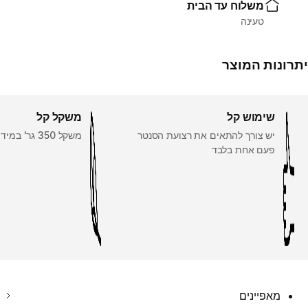
משלוח עד הבית
טעינה
יתרונות המוצר
שימוש קל
משקל קל
יש צורך להתאים את רצועת הסנטר
משקל 350 גר' במידה M
פעם אחת בלבד
מאפיינים