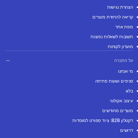
הצהרת נגישות
קריאה להחזרת מוצרים
מפת אתר
תשובות לשאלות נפוצות
מועדון לקוחות
על החברה
מי אנחנו
סניפים ושעות פתיחה
בלוג
עיצוב אקולוגי
מוצרים מחודשים
דקטלון B2B: ציוד ספורט למוסדות
דרושים