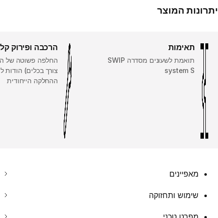
יתרונות המוצר
תאימות
הרכבה ופירוק קל
תואמת לשעונים מסדרה SWIP
החלפה פשוטה של הר
system S
צורך בכלים) הודות 
ההחלקה הייחודית
מאפיינים
שימוש ותחזוקה
מפרט טכני