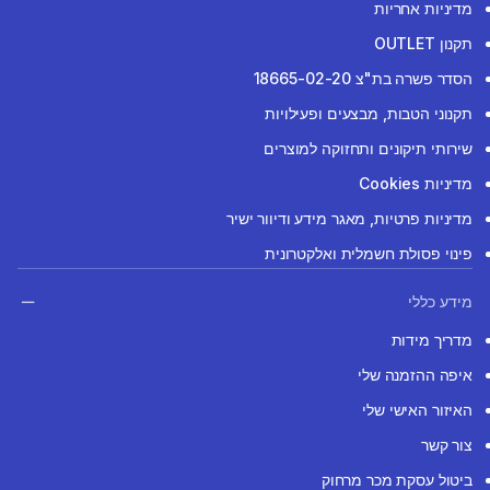
מדיניות אחריות
תקנון OUTLET
הסדר פשרה בת"צ 18665-02-20
תקנוני הטבות, מבצעים ופעילויות
שירותי תיקונים ותחזוקה למוצרים
מדיניות Cookies
מדיניות פרטיות, מאגר מידע ודיוור ישיר
פינוי פסולת חשמלית ואלקטרונית
מידע כללי
מדריך מידות
איפה ההזמנה שלי
האיזור האישי שלי
צור קשר
ביטול עסקת מכר מרחוק