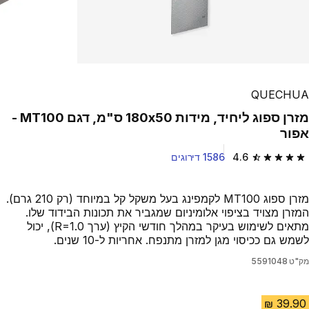
QUECHUA
מזרן ספוג ליחיד, מידות ‏180x50 ס"מ, דגם MT100 -
אפור
4.6
1586 דירוגים
4.6 out of 5 stars from 1586 reviews
מזרן ספוג MT100 לקמפינג בעל משקל קל במיוחד (רק 210 גרם).
המזרן מצויד בציפוי אלומיניום שמגביר את תכונות הבידוד שלו.
מתאים לשימוש בעיקר במהלך חודשי הקיץ (ערך R=1.0), יכול
לשמש גם ככיסוי מגן למזרן מתנפח. אחריות ל-10 שנים.
מק"ט
5591048