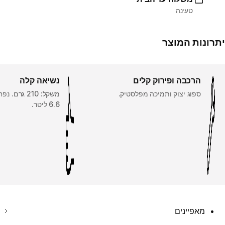
טעינה
יתרונות המוצר
הרכבה ופירוק קלים
נשיאה קלה
ספוג יצוק ותמיכה מפלסטיק.
משקל: 210 גר
6.6 ליטר.
מאפיינים