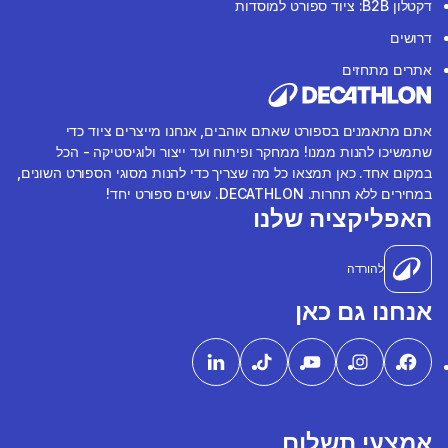
דקטלון B2B: ציוד ספורט למוסדות
דרושים
אתרים מתחזים
אתם מתאמנים בספורט שאתם אוהבים, אנחנו מייצרים ציוד כדי
שתמשיכו להנות ממנו! ממחקר ופיתוח ועד ייצור ולוגיסטיקה - הכל
במקום אחד. כאן תמצאו כל מה שצריך כדי להנות מסוגי הספורט השונים,
במחירים ללא תחרות. DECATHLON. עושים ספורט יחד!
האפליקציה שלנו
להורדה
אנחנו גם כאן
אמצעי תשלום