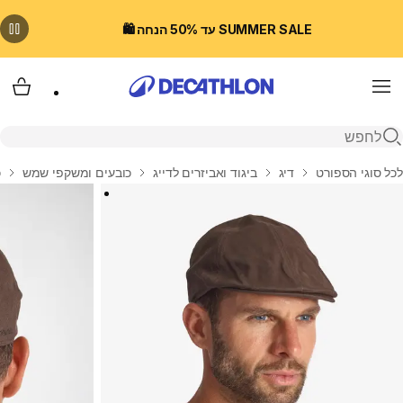
SUMMER SALE עד 50% הנחה 🛍️
Menu
עגלת
פתיחת חיפוש
בית
לכל סוגי הספורט
דיג
ביגוד ואביזרים לדייג
כובעים ומשקפי שמש
כ