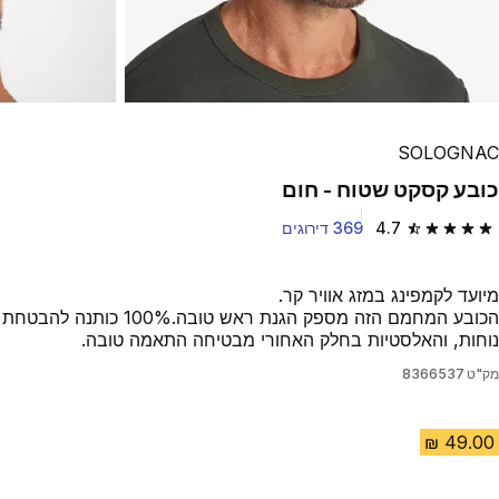
SOLOGNAC
כובע קסקט שטוח - חום
4.7
369 דירוגים
4.7 out of 5 stars from 369 reviews
מיועד לקמפינג במזג אוויר קר.
הכובע המחמם הזה מספק הגנת ראש טובה.100% כותנה להבטחת
נוחות, והאלסטיות בחלק האחורי מבטיחה התאמה טובה.
מק"ט
8366537