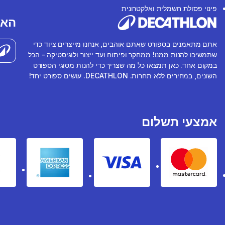
פינוי פסולת חשמלית ואלקטרונית
האפ
אתם מתאמנים בספורט שאתם אוהבים, אנחנו מייצרים ציוד כדי
שתמשיכו להנות ממנו! ממחקר ופיתוח ועד ייצור ולוגיסטיקה - הכל
במקום אחד. כאן תמצאו כל מה שצריך כדי להנות מסוגי הספורט
השונים, במחירים ללא תחרות. DECATHLON. עושים ספורט יחד!
אמצעי תשלום
rican express
Visa
Mastercard