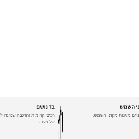
י השמש
בד נושם
ניים מוגנות מקרני השמש.
רכיבי קרומית והרכבה שנועדו ל
של זיעה.