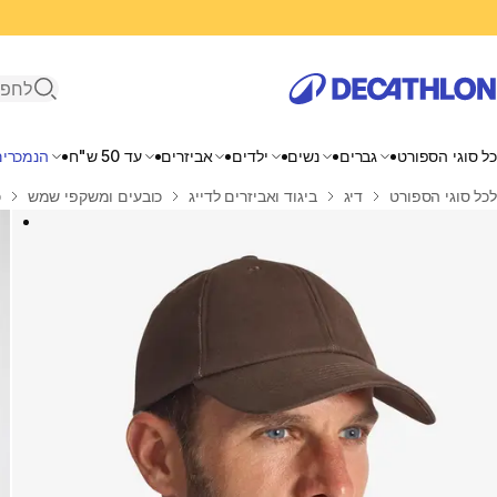
פתיחת ח
כל סוגי הספורט
גברים
נשים
ילדים
אביזרים
עד 50 ש"ח
הנמכרים
בית
לכל סוגי הספורט
דיג
ביגוד ואביזרים לדייג
כובעים ומשקפי שמש
כ