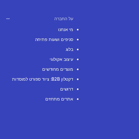
על החברה
מי אנחנו
סניפים ושעות פתיחה
בלוג
עיצוב אקולוגי
מוצרים מחודשים
דקטלון B2B: ציוד ספורט למוסדות
דרושים
אתרים מתחזים