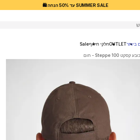
SUMMER SALE עד 50% הנחה 🛍️
יפוש
 ביותר
OUTLET
חלקי חילוף
Sale
ובע קסקט Steppe 100 - חום