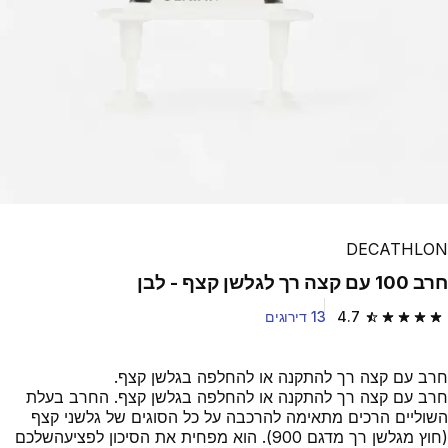
DECATHLON
חרב 100 עם קצה רך לגלשן קצף - לבן
4.7
13 דירוגים
4.7 out of 5 stars from 13 reviews
חרב עם קצה רך להתקנה או להחלפה בגלשן קצף.
חרב עם קצה רך להתקנה או להחלפה בגלשן קצף. החרב בעלת
השוליים הרכים מתאימה להרכבה על כל הסוגים של גלשני קצף
(חוץ מגלשן רך מדגם 900). הוא מפחית את הסיכון לפציעהשלכם