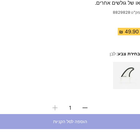
או של גולשים אחרים.
מק"ט
8829828
בחירת צבע:
לבן
Choose a variant
בחירת כמות
הוספה לסל הקניות