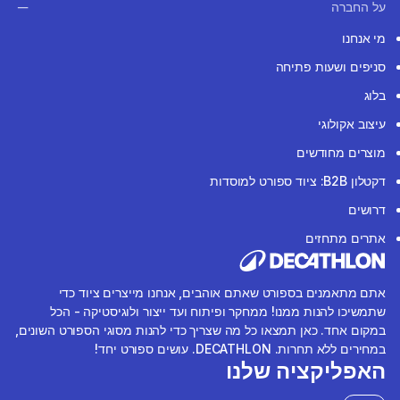
על החברה
מי אנחנו
סניפים ושעות פתיחה
בלוג
עיצוב אקולוגי
מוצרים מחודשים
דקטלון B2B: ציוד ספורט למוסדות
דרושים
אתרים מתחזים
אתם מתאמנים בספורט שאתם אוהבים, אנחנו מייצרים ציוד כדי
שתמשיכו להנות ממנו! ממחקר ופיתוח ועד ייצור ולוגיסטיקה - הכל
במקום אחד. כאן תמצאו כל מה שצריך כדי להנות מסוגי הספורט השונים,
במחירים ללא תחרות. DECATHLON. עושים ספורט יחד!
האפליקציה שלנו