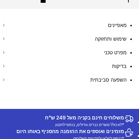
מאפיינים
שימוש ותחזוקה
מפרט טכני
בדיקות
השפעה סביבתית
משלוחים חינם בקניה מעל 249 ש"ח
*לא כולל מוצרים כבדים וגדולים, בכפוף לתקנון
מזמינים ואוספים את ההזמנה מהסניף באותו היום
*בכפוף למלאי ולמדיניות משלוחים