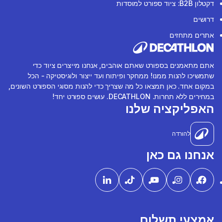
דקטלון B2B: ציוד ספורט למוסדות
דרושים
אתרים מתחזים
אתם מתאמנים בספורט שאתם אוהבים, אנחנו מייצרים ציוד כדי
שתמשיכו להנות ממנו! ממחקר ופיתוח ועד ייצור ולוגיסטיקה - הכל
במקום אחד. כאן תמצאו כל מה שצריך כדי להנות מסוגי הספורט השונים,
במחירים ללא תחרות. DECATHLON. עושים ספורט יחד!
האפליקציה שלנו
להורדה
אנחנו גם כאן
אמצעי תשלום