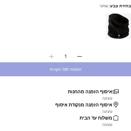
בחירת צבע:
שחור
Choose a variant
בחירת כמות
הוספה לסל הקניות
איסוף הזמנה מהחנות
טעינה
איסוף הזמנה מנקודת איסוף
טעינה
משלוח עד הבית
טעינה