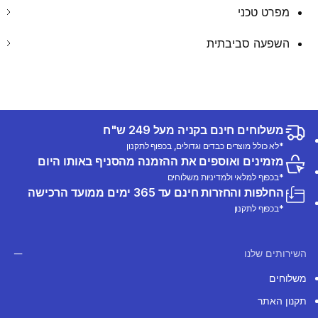
מפרט טכני
השפעה סביבתית
משלוחים חינם בקניה מעל 249 ש"ח
*לא כולל מוצרים כבדים וגדולים, בכפוף לתקנון
מזמינים ואוספים את ההזמנה מהסניף באותו היום
*בכפוף למלאי ולמדיניות משלוחים
החלפות והחזרות חינם עד 365 ימים ממועד הרכישה
*בכפוף לתקנון
השירותים שלנו
משלוחים
תקנון האתר