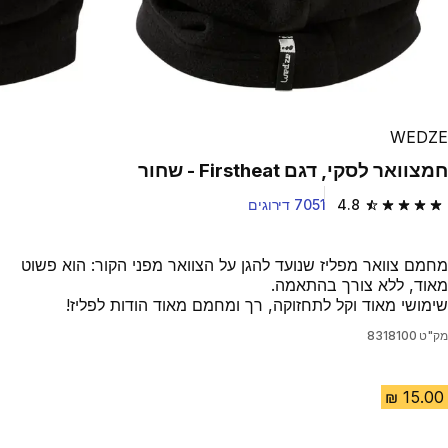
WEDZE
חמצוואר לסקי, דגם Firstheat - שחור
4.8
7051 דירוגים
4.8 out of 5 stars from 7051 reviews
מחמם צוואר מפליז שנועד להגן על הצוואר מפני הקור: הוא פשוט
מאוד, ללא צורך בהתאמה.
שימושי מאוד וקל לתחזוקה, רך ומחמם מאוד הודות לפליז!
מק"ט
8318100