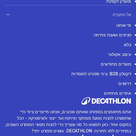
מועדון לקוחות
על החברה
מי אנחנו
סניפים ושעות פתיחה
בלוג
עיצוב אקולוגי
מוצרים מחודשים
דקטלון B2B: ציוד ספורט למוסדות
דרושים
אתרים מתחזים
אתם מתאמנים בספורט שאתם אוהבים, אנחנו מייצרים ציוד כדי
שתמשיכו להנות ממנו! ממחקר ופיתוח ועד ייצור ולוגיסטיקה - הכל
במקום אחד. כאן תמצאו כל מה שצריך כדי להנות מסוגי הספורט השונים,
במחירים ללא תחרות. DECATHLON. עושים ספורט יחד!