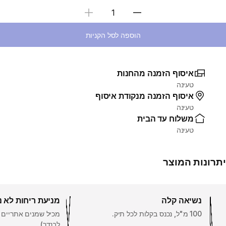
בחירת כמות
הוספה לסל הקניות
איסוף הזמנה מהחנות
טעינה
איסוף הזמנה מנקודת איסוף
טעינה
משלוח עד הבית
טעינה
יתרונות המוצר
נשיאה קלה
מניעת ריחות לא נ
100 מ"ל, נכנס בקלות לכל תיק.
מכיל שמנים אתריים (
לבנדר).