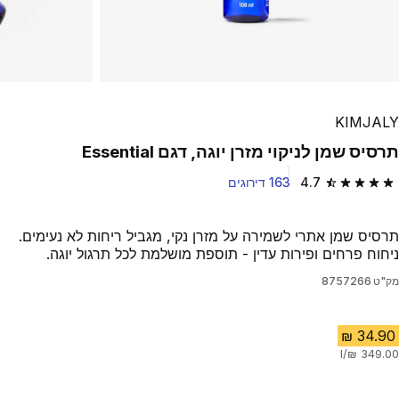
KIMJALY
תרסיס שמן לניקוי מזרן יוגה, דגם Essential
4.7
163 דירוגים
4.7 out of 5 stars from 163 reviews
תרסיס שמן אתרי לשמירה על מזרן נקי, מגביל ריחות לא נעימים.
ניחוח פרחים ופירות עדין - תוספת מושלמת לכל תרגול יוגה.
מק"ט
8757266