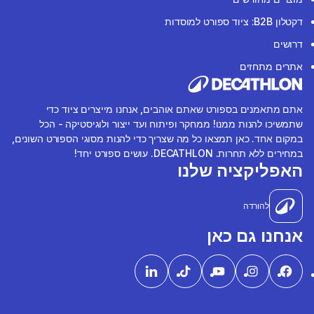
דקטלון B2B: ציוד ספורט למוסדות
דרושים
אתרים מתחזים
אתם מתאמנים בספורט שאתם אוהבים, אנחנו מייצרים ציוד כדי
שתמשיכו להנות ממנו! ממחקר ופיתוח ועד ייצור ולוגיסטיקה - הכל
במקום אחד. כאן תמצאו כל מה שצריך כדי להנות מסוגי הספורט השונים,
במחירים ללא תחרות. DECATHLON. עושים ספורט יחד!
האפליקציה שלנו
להורדה
אנחנו גם כאן