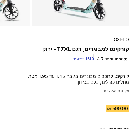
OXELO
קורקינט למבוגרים, דגם T7XL - ירוק
4.7
1519 דירוגים
4.7 out of 5 stars from 1519 reviews
קורקינט לרוכבים מבוגרים בגובה 1.45 עד 1.95 מטר.
מתלים כפולים, בלם בכידון.
מק"ט
8377409
בחירת צבע:
ירוק