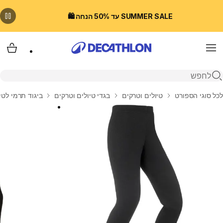
SUMMER SALE עד 50% הנחה 🛍️
Menu
עגלת
פתיחת חיפוש
בית
לכל סוגי הספורט
טיולים וטרקים
בגדי טיולים וטרקים
ביגוד תרמי לטי