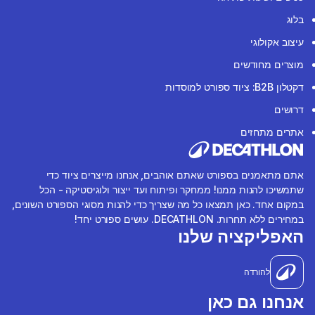
בלוג
עיצוב אקולוגי
מוצרים מחודשים
דקטלון B2B: ציוד ספורט למוסדות
דרושים
אתרים מתחזים
אתם מתאמנים בספורט שאתם אוהבים, אנחנו מייצרים ציוד כדי
שתמשיכו להנות ממנו! ממחקר ופיתוח ועד ייצור ולוגיסטיקה - הכל
במקום אחד. כאן תמצאו כל מה שצריך כדי להנות מסוגי הספורט השונים,
במחירים ללא תחרות. DECATHLON. עושים ספורט יחד!
האפליקציה שלנו
להורדה
אנחנו גם כאן