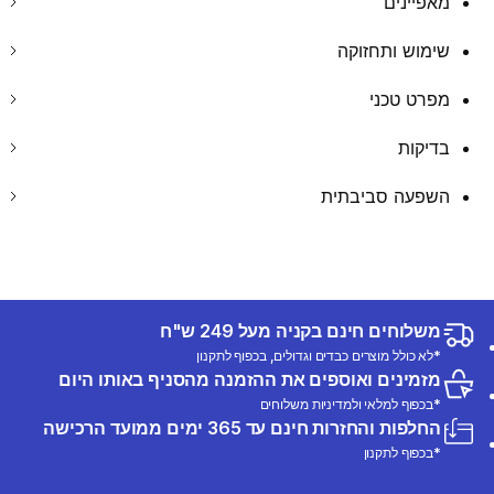
מאפיינים
שימוש ותחזוקה
מפרט טכני
בדיקות
השפעה סביבתית
משלוחים חינם בקניה מעל 249 ש"ח
*לא כולל מוצרים כבדים וגדולים, בכפוף לתקנון
מזמינים ואוספים את ההזמנה מהסניף באותו היום
*בכפוף למלאי ולמדיניות משלוחים
החלפות והחזרות חינם עד 365 ימים ממועד הרכישה
*בכפוף לתקנון