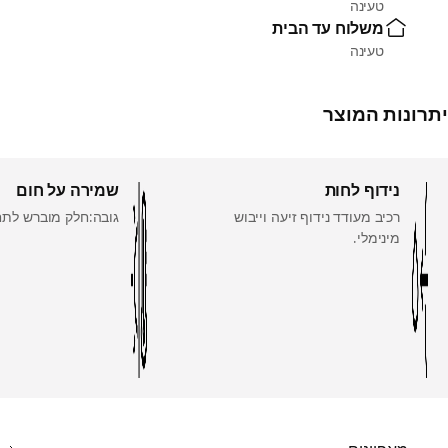
טעינה
משלוח עד הבית
טעינה
יתרונות המוצר
נידוף לחות
שמירה על חום
רכיב מעודד נידוף זיעה וייבוש
גובה:חלק מוברש לת
מינימלי.