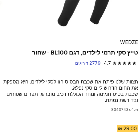
WEDZE
טייץ סקי תרמי לילדים, דגם BL100 - שחור
4.7
2779 דירוגים
4.7 out of 5 stars from 2779 reviews
הצוות שלנו פיתח את שכבת הבסיס הזו לסקי לילדים. היא מספקת
את החום הדרוש ליום סקי נפלא.
שכבת בסיס חמימה ונוחה הכוללת רכיב מוברש, תפרים שטוחים
ובד רשת נמתח.
מק"ט
8343743