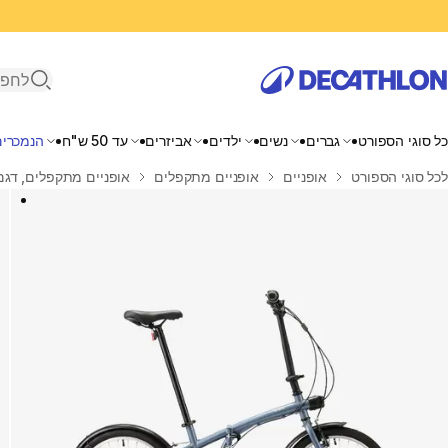
פתיחת ח
כל סוגי הספורט
גברים
נשים
ילדים
אביזרים
עד 50 ש"ח
הנמכרים
בית
לכל סוגי הספורט
אופניים
אופניים מתקפלים
אופניים מתקפלים, דגם Fold 120 - אפ