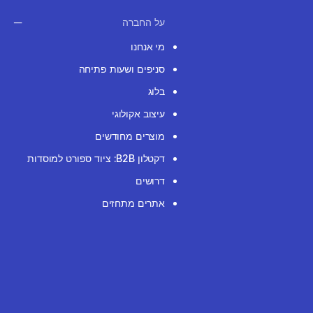
על החברה
מי אנחנו
סניפים ושעות פתיחה
בלוג
עיצוב אקולוגי
מוצרים מחודשים
דקטלון B2B: ציוד ספורט למוסדות
דרושים
אתרים מתחזים