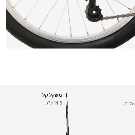
משקל קל
14.5 ק"ג.