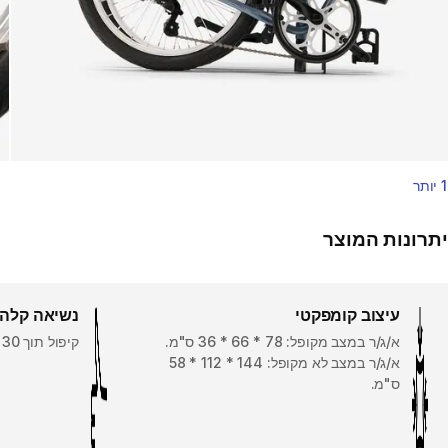
1 יותר
יתרונות המוצר
עיצוב קומפקטי
נשיאה קלה
א/ג/ר במצב מקופל: 78 * ‏66 * ‏36 ס"מ.
קיפול תוך 30 שניות.
א/ג/ר במצב לא מקופל: 144 * 112 * 58
ס"מ.