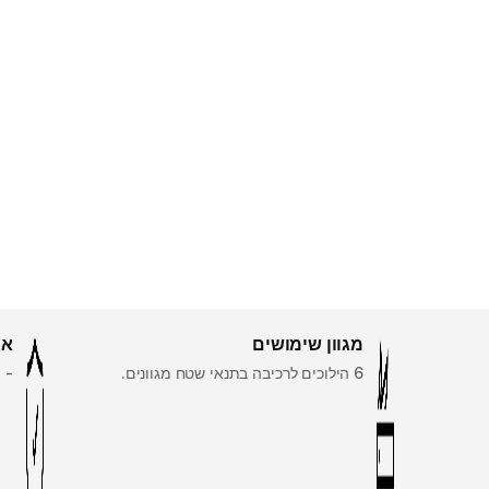
מגוון שימושים
אח
6 הילוכים לרכיבה בתנאי שטח מגוונים.
-