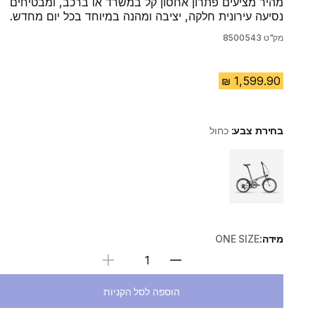
מהיר מציעים פתרון אחסון קל במשרד או ברכב, ומבטיחים
נסיעה עירונית חלקה, יציבה ומהנה במיוחד בכל יום מחדש.
מק"ט
8500543
בחירת צבע:
כחול
Choose a variant
מידה:
ONE SIZE
בחירת כמות
הוספה לסל הקניות