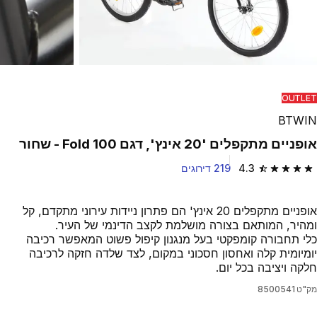
OUTLET
BTWIN
אופניים מתקפלים '20 אינץ', דגם Fold 100 - שחור
4.3
219 דירוגים
4.3 out of 5 stars from 219 reviews
אופניים מתקפלים 20 אינץ' הם פתרון ניידות עירוני מתקדם, קל
ומהיר, המותאם בצורה מושלמת לקצב הדינמי של העיר.
כלי תחבורה קומפקטי בעל מנגנון קיפול פשוט המאפשר רכיבה
יומיומית קלה ואחסון חסכוני במקום, לצד שלדה חזקה לרכיבה
חלקה ויציבה בכל יום.
מק"ט
8500541