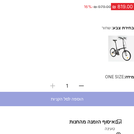
-16%
מחיר לפני הנחה
בחירת צבע:
שחור
Choose a variant
מידה:
ONE SIZE
בחירת כמות
הוספה לסל הקניות
איסוף הזמנה מהחנות
טעינה