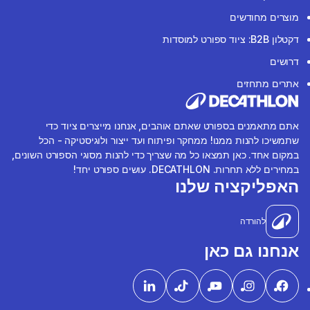
מוצרים מחודשים
דקטלון B2B: ציוד ספורט למוסדות
דרושים
אתרים מתחזים
אתם מתאמנים בספורט שאתם אוהבים, אנחנו מייצרים ציוד כדי
שתמשיכו להנות ממנו! ממחקר ופיתוח ועד ייצור ולוגיסטיקה - הכל
במקום אחד. כאן תמצאו כל מה שצריך כדי להנות מסוגי הספורט השונים,
במחירים ללא תחרות. DECATHLON. עושים ספורט יחד!
האפליקציה שלנו
להורדה
אנחנו גם כאן