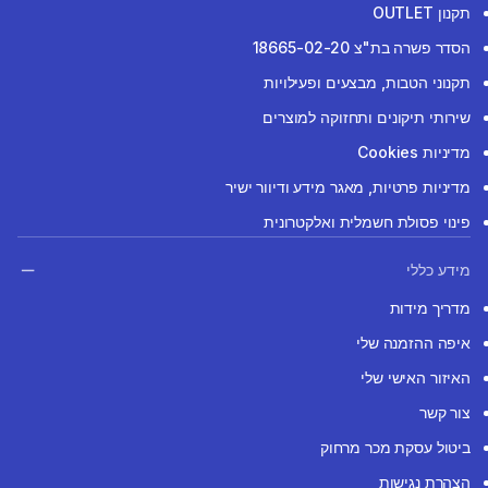
תקנון OUTLET
הסדר פשרה בת"צ 18665-02-20
תקנוני הטבות, מבצעים ופעילויות
שירותי תיקונים ותחזוקה למוצרים
מדיניות Cookies
מדיניות פרטיות, מאגר מידע ודיוור ישיר
פינוי פסולת חשמלית ואלקטרונית
מידע כללי
מדריך מידות
איפה ההזמנה שלי
האיזור האישי שלי
צור קשר
ביטול עסקת מכר מרחוק
הצהרת נגישות