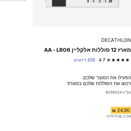
DECATHLON
מארז 12 סוללות אלקליין LR06 - ‏AA
4.7
202 דירוגים
4.7 out of 5 stars from 202 reviews
הפעילו את המוצר שלכם.
רכשו את הסוללות שלכם במארז!
מק"ט
8058024