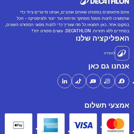
אתם מתאמנים בספורט שאתם אוהבים, אנחנו מייצרים ציוד כדי
שתמשיכו להנות ממנו! ממחקר ופיתוח ועד ייצור ולוגיסטיקה - הכל
במקום אחד. כאן תמצאו כל מה שצריך כדי להנות מסוגי הספורט השונים,
במחירים ללא תחרות. DECATHLON. עושים ספורט יחד!
האפליקציה שלנו
להורדה
אנחנו גם כאן
אמצעי תשלום
pple Pay
American express
Visa
Mastercard