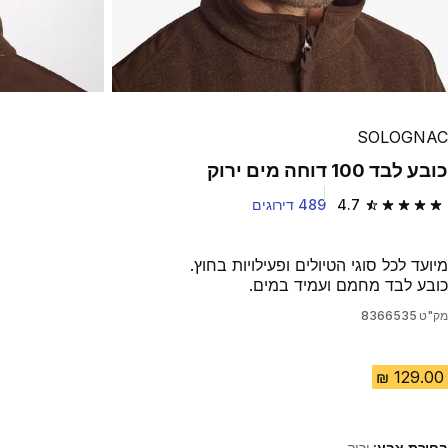
SOLOGNAC
כובע לבד 100 דוחה מים ירוק
4.7
489 דירוגים
4.7 out of 5 stars from 489 reviews
מיועד לכל סוגי הטיולים ופעילויות בחוץ.
כובע לבד מחמם ועמיד במים.
מק"ט
8366535
בחירת צבע:
ירוק