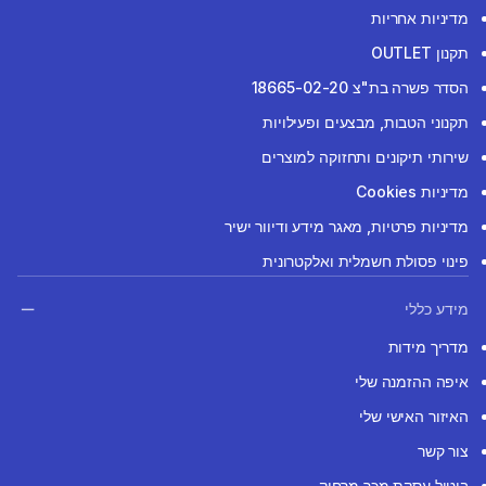
מדיניות אחריות
תקנון OUTLET
הסדר פשרה בת"צ 18665-02-20
תקנוני הטבות, מבצעים ופעילויות
שירותי תיקונים ותחזוקה למוצרים
מדיניות Cookies
מדיניות פרטיות, מאגר מידע ודיוור ישיר
פינוי פסולת חשמלית ואלקטרונית
מידע כללי
מדריך מידות
איפה ההזמנה שלי
האיזור האישי שלי
צור קשר
ביטול עסקת מכר מרחוק