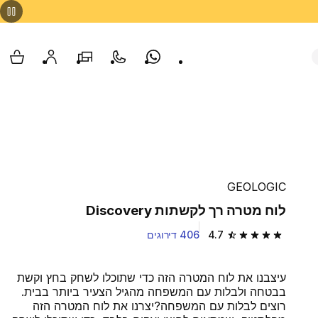
Whatsapp
צור קשר
הסניפים שלנו
החשבון שלי
עגלת
GEOLOGIC
לוח מטרה רך לקשתות Discovery
4.7
406 דירוגים
4.7 out of 5 stars from 406 reviews
עיצבנו את לוח המטרה הזה כדי שתוכלו לשחק בחץ וקשת
בבטחה ולבלות עם המשפחה מהגיל הצעיר ביותר בבית.
רוצים לבלות עם המשפחה?יצרנו את לוח המטרה הזה