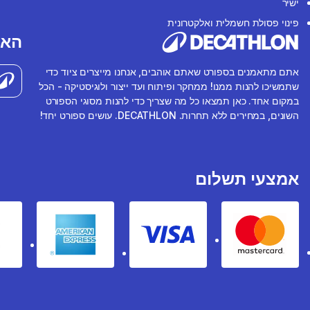
ישיר
פינוי פסולת חשמלית ואלקטרונית
האפ
אתם מתאמנים בספורט שאתם אוהבים, אנחנו מייצרים ציוד כדי
שתמשיכו להנות ממנו! ממחקר ופיתוח ועד ייצור ולוגיסטיקה - הכל
במקום אחד. כאן תמצאו כל מה שצריך כדי להנות מסוגי הספורט
השונים, במחירים ללא תחרות. DECATHLON. עושים ספורט יחד!
אמצעי תשלום
rican express
Visa
Mastercard