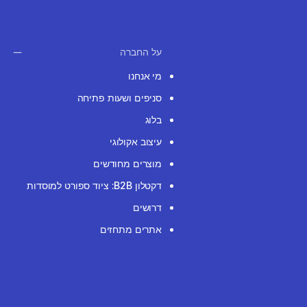
על החברה
מי אנחנו
סניפים ושעות פתיחה
בלוג
עיצוב אקולוגי
מוצרים מחודשים
דקטלון B2B: ציוד ספורט למוסדות
דרושים
אתרים מתחזים