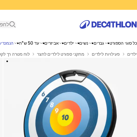
פתיחת ח
כל סוגי הספורט
גברים
נשים
ילדים
אביזרים
עד 50 ש"ח
הנמכרים
בית
ילדים
פעילויות לילדים
מתקני ספורט לילדים לחצר
לוח מטרה רך לקשתות ry