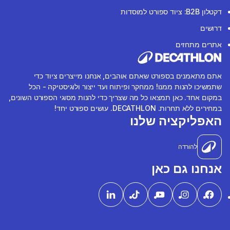
דקטלון B2B: ציוד ספורט למוסדות
דרושים
אתרים מתחזים
אתם מתאמנים בספורט שאתם אוהבים, אנחנו מייצרים ציוד כדי
שתמשיכו להנות ממנו! ממחקר ופיתוח ועד ייצור ולוגיסטיקה - הכל
במקום אחד. כאן תמצאו כל מה שצריך כדי להנות מסוגי הספורט השונים,
במחירים ללא תחרות. DECATHLON. עושים ספורט יחד!
האפליקציה שלנו
להורדה
אנחנו גם כאן