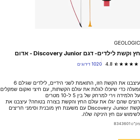
GEOLOGIC
חץ וקשת לילדים- דגם Discovery Junior - אדום
4.8
1020 דירוגים
4.8 out of 5 stars from 1020 reviews
עיצבנו את הקשת הזו, התואמת לשני הידיים, לילדים שגילם 6
ומעלה כדי שיוכלו לגלות את עולם הקשתות, עם חיצי ואקום שמקלים
על הלמידה וירי למרחק של בין 5 ל-10 מטרים
רוצים שהם יגלו את עולם החץ והקשת בצורה בטוחה? עיצבנו את
קשת Discovery Junior עם משענת חץ מובנית וסימני חריצים
לשימוש עם חץ היניקה שלה.
מק"ט
8343601