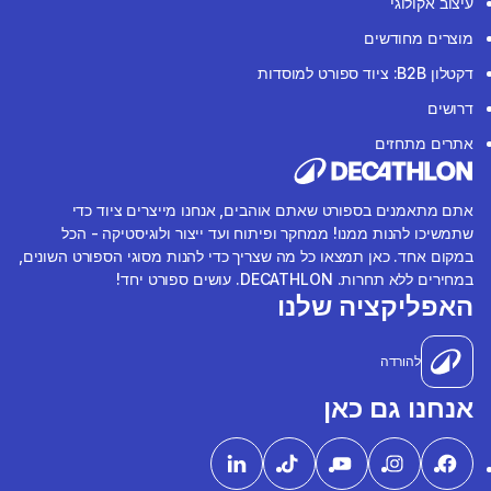
עיצוב אקולוגי
מוצרים מחודשים
דקטלון B2B: ציוד ספורט למוסדות
דרושים
אתרים מתחזים
אתם מתאמנים בספורט שאתם אוהבים, אנחנו מייצרים ציוד כדי
שתמשיכו להנות ממנו! ממחקר ופיתוח ועד ייצור ולוגיסטיקה - הכל
במקום אחד. כאן תמצאו כל מה שצריך כדי להנות מסוגי הספורט השונים,
במחירים ללא תחרות. DECATHLON. עושים ספורט יחד!
האפליקציה שלנו
להורדה
אנחנו גם כאן