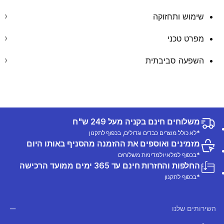
שימוש ותחזוקה
מפרט טכני
השפעה סביבתית
משלוחים חינם בקניה מעל 249 ש"ח
*לא כולל מוצרים כבדים וגדולים, בכפוף לתקנון
מזמינים ואוספים את ההזמנה מהסניף באותו היום
*בכפוף למלאי ולמדיניות משלוחים
החלפות והחזרות חינם עד 365 ימים ממועד הרכישה
*בכפוף לתקנון
השירותים שלנו