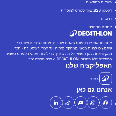
מוצרים מחודשים
דקטלון B2B: ציוד ספורט למוסדות
דרושים
אתרים מתחזים
אתם מתאמנים בספורט שאתם אוהבים, אנחנו מייצרים ציוד כדי
שתמשיכו להנות ממנו! ממחקר ופיתוח ועד ייצור ולוגיסטיקה - הכל
במקום אחד. כאן תמצאו כל מה שצריך כדי להנות מסוגי הספורט השונים,
במחירים ללא תחרות. DECATHLON. עושים ספורט יחד!
האפליקציה שלנו
להורדה
אנחנו גם כאן