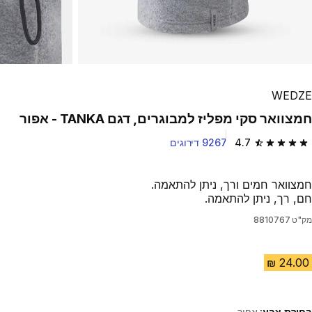
WEDZE
חמצוואר סקי מפליז למבוגרים, דגם TANKA - אפור
4.7
9267 דירוגים
4.7 out of 5 stars from 9267 reviews
חמצוואר חמים ורך, ניתן להתאמה.
חם, רך, ניתן להתאמה.
מק"ט
8810767
בחירת צבע:
אפור