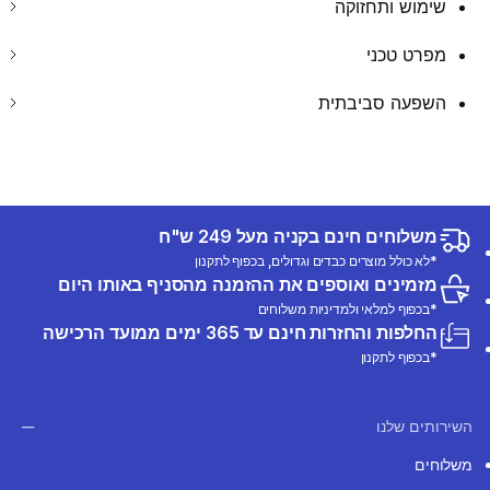
שימוש ותחזוקה
מפרט טכני
השפעה סביבתית
משלוחים חינם בקניה מעל 249 ש"ח
*לא כולל מוצרים כבדים וגדולים, בכפוף לתקנון
מזמינים ואוספים את ההזמנה מהסניף באותו היום
*בכפוף למלאי ולמדיניות משלוחים
החלפות והחזרות חינם עד 365 ימים ממועד הרכישה
*בכפוף לתקנון
השירותים שלנו
משלוחים