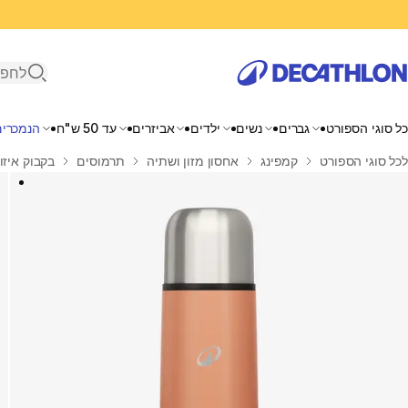
פתיחת ח
כל סוגי הספורט
גברים
נשים
ילדים
אביזרים
עד 50 ש"ח
הנמכרים
בית
לכל סוגי הספורט
קמפינג
אחסון מזון ושתיה
תרמוסים
בקבוק איזותרמי 0.4 ליטר נירוסט