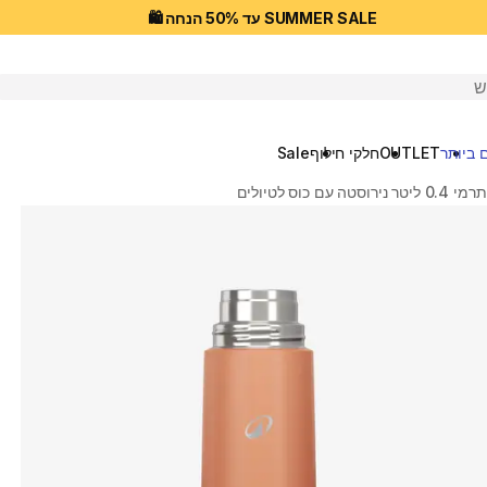
SUMMER SALE עד 50% הנחה 🛍️
יפוש
 ביותר
OUTLET
חלקי חילוף
Sale
ה עם כוס לטיולים