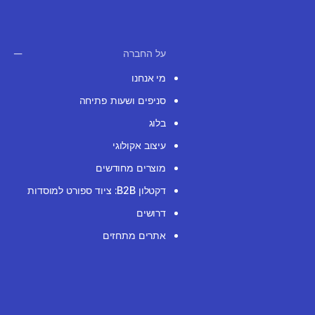
על החברה
מי אנחנו
סניפים ושעות פתיחה
בלוג
עיצוב אקולוגי
מוצרים מחודשים
דקטלון B2B: ציוד ספורט למוסדות
דרושים
אתרים מתחזים