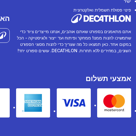
ישיר
פינוי פסולת חשמלית ואלקטרונית
האפ
אתם מתאמנים בספורט שאתם אוהבים, אנחנו מייצרים ציוד כדי
שתמשיכו להנות ממנו! ממחקר ופיתוח ועד ייצור ולוגיסטיקה - הכל
במקום אחד. כאן תמצאו כל מה שצריך כדי להנות מסוגי הספורט
השונים, במחירים ללא תחרות. DECATHLON. עושים ספורט יחד!
אמצעי תשלום
rican express
Visa
Mastercard