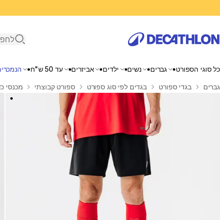
פתיחת ח
כל סוגי הספורט
גברים
נשים
ילדים
אביזרים
עד 50 ש"ח
הנמכרים
בית
גברים
בגדי ספורט
בגדים לפי סוג ספורט
ספורט קבוצתי
מכנסי כדורג