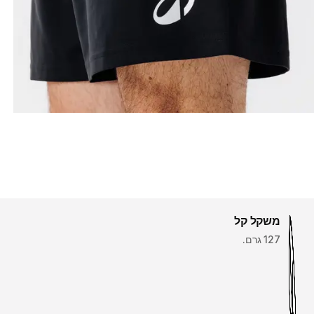
משקל קל
127 גרם.