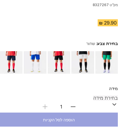
מק"ט
8327267
בחירת צבע:
שחור
Choose a variant
מידה
בחירת כמות
הוספה לסל הקניות