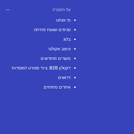
על החברה
מי אנחנו
סניפים ושעות פתיחה
בלוג
עיצוב אקולוגי
מוצרים מחודשים
דקטלון B2B: ציוד ספורט למוסדות
דרושים
אתרים מתחזים