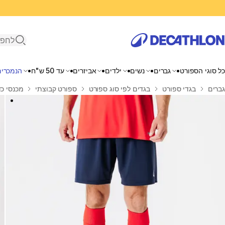
פתיחת ח
כל סוגי הספורט
גברים
נשים
ילדים
אביזרים
עד 50 ש"ח
הנמכרים
בית
גברים
בגדי ספורט
בגדים לפי סוג ספורט
ספורט קבוצתי
מכנסי כדורג