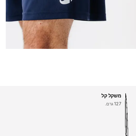
משקל קל
127 גרם.