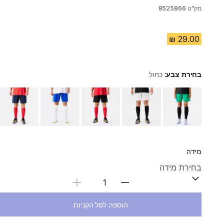
מק"ט
8525866
בחירת צבע:
כחול
Choose a variant
מידה
בחירת כמות
הוספה לסל הקניות