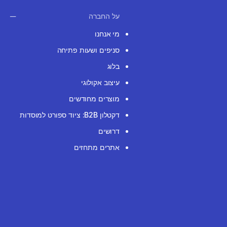
על החברה
מי אנחנו
סניפים ושעות פתיחה
בלוג
עיצוב אקולוגי
מוצרים מחודשים
דקטלון B2B: ציוד ספורט למוסדות
דרושים
אתרים מתחזים